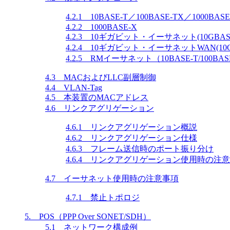
4.2.1 10BASE-T／100BASE-TX／1000BASE
4.2.2 1000BASE-X
4.2.3 10ギガビット・イーサネット(10GBASE
4.2.4 10ギガビット・イーサネットWAN(10G
4.2.5 RMイーサネット（10BASE-T/100BAS
4.3 MACおよびLLC副層制御
4.4 VLAN-Tag
4.5 本装置のMACアドレス
4.6 リンクアグリゲーション
4.6.1 リンクアグリゲーション概説
4.6.2 リンクアグリゲーション仕様
4.6.3 フレーム送信時のポート振り分け
4.6.4 リンクアグリゲーション使用時の注
4.7 イーサネット使用時の注意事項
4.7.1 禁止トポロジ
5. POS（PPP Over SONET/SDH）
5.1 ネットワーク構成例