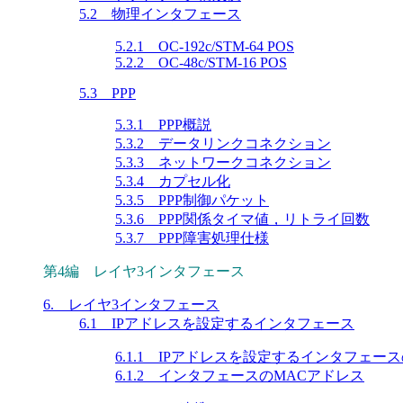
5.2 物理インタフェース
5.2.1 OC-192c/STM-64 POS
5.2.2 OC-48c/STM-16 POS
5.3 PPP
5.3.1 PPP概説
5.3.2 データリンクコネクション
5.3.3 ネットワークコネクション
5.3.4 カプセル化
5.3.5 PPP制御パケット
5.3.6 PPP関係タイマ値，リトライ回数
5.3.7 PPP障害処理仕様
第4編 レイヤ3インタフェース
6. レイヤ3インタフェース
6.1 IPアドレスを設定するインタフェース
6.1.1 IPアドレスを設定するインタフェー
6.1.2 インタフェースのMACアドレス