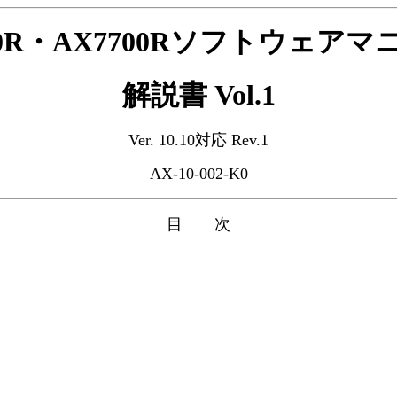
00R・AX7700Rソフトウェア
解説書 Vol.1
Ver. 10.10対応 Rev.1
AX-10-002-K0
目 次