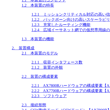
1.1 本装置のコンセプト
1.2 本装置の特長
1.2.1 ミッションクリティカル対応の高い
1.2.2 バックボーン向けの高いスケーラビ
1.2.3 充実したルーティング機能
1.2.4 広域イーサネット網での仮想専用線
1.3 本装置の機能
2. 装置構成
2.1 本装置のモデル
2.1.1 収容インタフェース数
2.1.2 装置の外観
2.2 装置の構成要素
2.2.1 AX7800Rハードウェアの構成要素【AX
2.2.2 AX7700Rハードウェアの構成要素【AX
2.2.3 ソフトウェア
2.3 接続形態