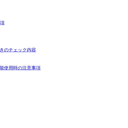
事項
たときのチェック内容
ント機能使用時の注意事項