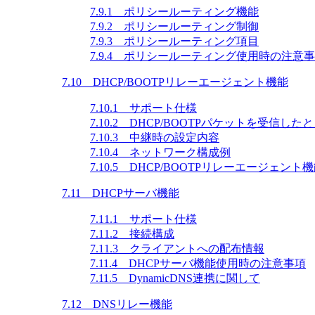
7.9.1 ポリシールーティング機能
7.9.2 ポリシールーティング制御
7.9.3 ポリシールーティング項目
7.9.4 ポリシールーティング使用時の注意
7.10 DHCP/BOOTPリレーエージェント機能
7.10.1 サポート仕様
7.10.2 DHCP/BOOTPパケットを受信し
7.10.3 中継時の設定内容
7.10.4 ネットワーク構成例
7.10.5 DHCP/BOOTPリレーエージェ
7.11 DHCPサーバ機能
7.11.1 サポート仕様
7.11.2 接続構成
7.11.3 クライアントへの配布情報
7.11.4 DHCPサーバ機能使用時の注意事項
7.11.5 DynamicDNS連携に関して
7.12 DNSリレー機能