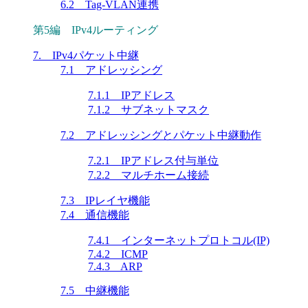
6.2 Tag-VLAN連携
第5編 IPv4ルーティング
7. IPv4パケット中継
7.1 アドレッシング
7.1.1 IPアドレス
7.1.2 サブネットマスク
7.2 アドレッシングとパケット中継動作
7.2.1 IPアドレス付与単位
7.2.2 マルチホーム接続
7.3 IPレイヤ機能
7.4 通信機能
7.4.1 インターネットプロトコル(IP)
7.4.2 ICMP
7.4.3 ARP
7.5 中継機能