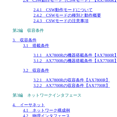
2.4 CSW動作モード（CSWモード）【AX7800R
2.4.1 CSW動作モードについて
2.4.2 CSWモードの種別と動作概要
2.4.3 CSWモードの注意事項
第2編 収容条件
3. 収容条件
3.1 搭載条件
3.1.1 AX7800Rの機器搭載条件【AX7800R
3.1.2 AX7700Rの機器搭載条件【AX7700R
3.2 収容条件
3.2.1 AX7800Rの収容条件【AX7800R】
3.2.2 AX7700Rの収容条件【AX7700R】
第3編 ネットワークインタフェース
4. イーサネット
4.1 ネットワーク構成例
4.2 物理インタフェース