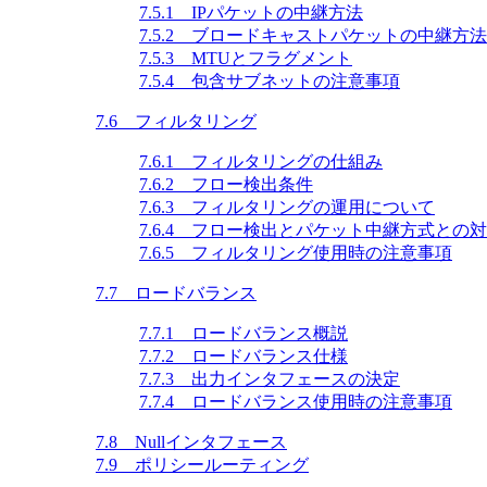
7.5.1 IPパケットの中継方法
7.5.2 ブロードキャストパケットの中継方法
7.5.3 MTUとフラグメント
7.5.4 包含サブネットの注意事項
7.6 フィルタリング
7.6.1 フィルタリングの仕組み
7.6.2 フロー検出条件
7.6.3 フィルタリングの運用について
7.6.4 フロー検出とパケット中継方式との
7.6.5 フィルタリング使用時の注意事項
7.7 ロードバランス
7.7.1 ロードバランス概説
7.7.2 ロードバランス仕様
7.7.3 出力インタフェースの決定
7.7.4 ロードバランス使用時の注意事項
7.8 Nullインタフェース
7.9 ポリシールーティング