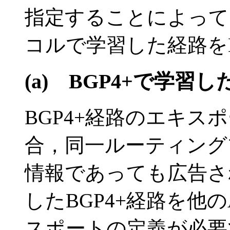
指定することによって
コルで学習した経路をB
(a)
BGP4+で学習
BGP4+経路のエキス
合，同一ルーティング
情報であっても広告さ
したBGP4+経路を他
スポートの定義が必要