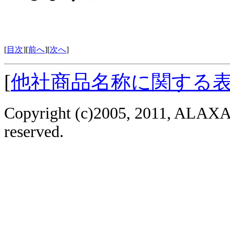
[
目次
][
前へ
][
次へ
]
[
他社商品名称に関する
Copyright (c)2005, 2011, ALAXAL
reserved.