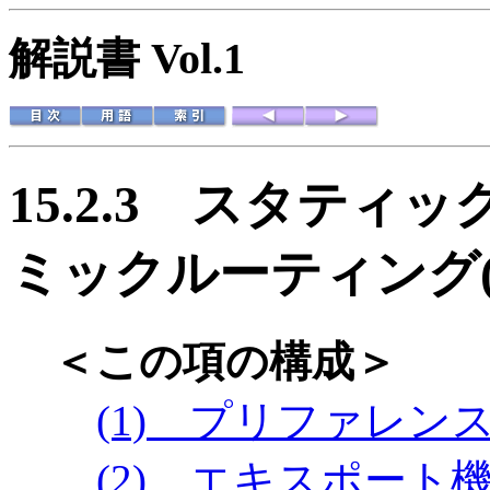
解説書 Vol.1
15.2.3
スタティッ
ミックルーティング(
＜この項の構成＞
(1) プリファレン
(2) エキスポート