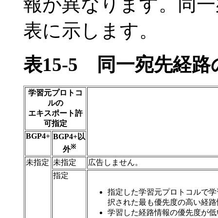
報が異なります。同一
表に示します。
表15-5
同一宛先経路
学習元プロトコ
ルの
エキスポート許
可指定
BGP4+
BGP4+以
※
外
未指定
未指定
広告しません。
指定
指定した学習元プロトコルで学
択された最も優先度の高い経路
学習した経路情報の優先度が低