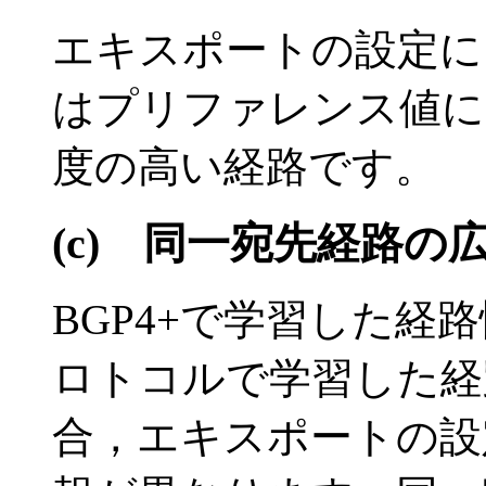
エキスポートの設定に
はプリファレンス値に
度の高い経路です。
(c)
同一宛先経路の
BGP4+で学習した経
ロトコルで学習した経
合，エキスポートの設