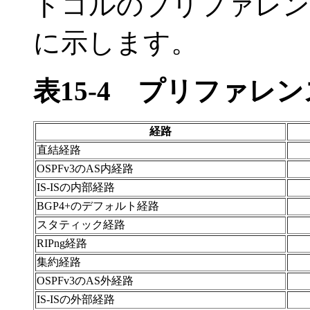
トコルのプリファレン
に示します。
表15-4
プリファレン
経路
直結経路
OSPFv3のAS内経路
IS-ISの内部経路
BGP4+のデフォルト経路
スタティック経路
RIPng経路
集約経路
OSPFv3のAS外経路
IS-ISの外部経路