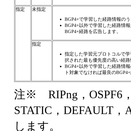
指定
未指定
BGP4+で学習した経路情報の
BGP4+以外で学習した経路情
BGP4+経路を広告します。
指定
指定した学習元プロトコルで学
択された最も優先度の高い経路
BGP4+以外で学習した経路
ト対象でなければ最良のBGP4
注※ RIPng，OSPF6，
STATIC，DEFAULT
します。