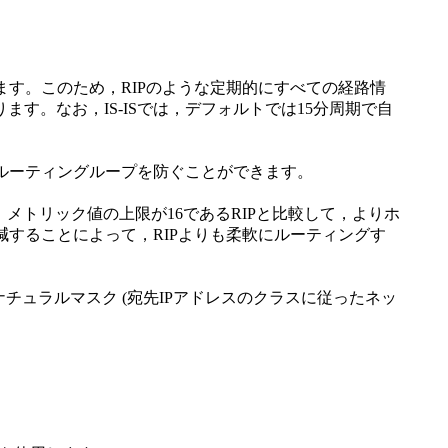
ます。このため，RIPのような定期的にすべての経路情
。なお，IS-ISでは，デフォルトでは15分周期で自
るルーティングループを防ぐことができます。
す)。メトリック値の上限が16であるRIPと比較して，よりホ
減することによって，RIPよりも柔軟にルーティングす
，ナチュラルマスク (宛先IPアドレスのクラスに従ったネッ