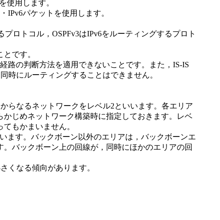
トを使用します。
ト・IPv6パケットを使用します。
するプロトコル，OSPFv3はIPv6をルーティングするプロト
ことです。
短経路の判断方法を適用できないことです。また，IS-IS
Pv6を同時にルーティングすることはできません。
タからなるネットワークをレベル2といいます。各エリア
らかじめネットワーク構築時に指定しておきます。レベ
ってもかまいません。
いいます。バックボーン以外のエリアは，バックボーンエ
す。バックボーン上の回線が，同時にほかのエリアの回
小さくなる傾向があります。