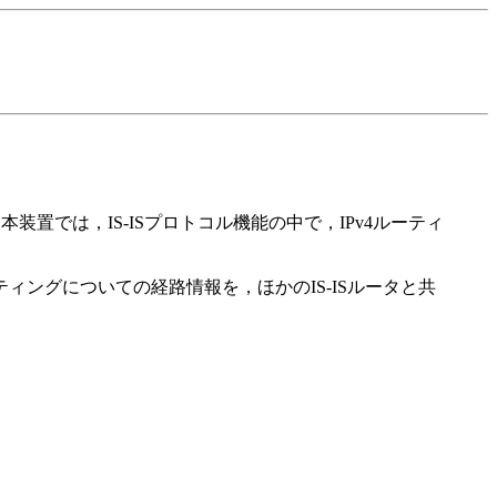
置では，IS-ISプロトコル機能の中で，IPv4ルーティ
ーティングについての経路情報を，ほかのIS-ISルータと共