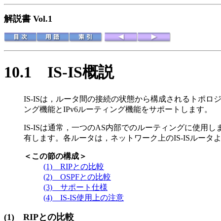
解説書 Vol.1
10.1
IS-IS概説
IS-ISは，ルータ間の接続の状態から構成されるトポロ
ング機能とIPv6ルーティング機能をサポートします。
IS-ISは通常，一つのAS内部でのルーティングに使用しま
有します。各ルータは，ネットワーク上のIS-ISルー
＜この節の構成＞
(1) RIPとの比較
(2) OSPFとの比較
(3) サポート仕様
(4) IS-IS使用上の注意
(1)
RIPとの比較