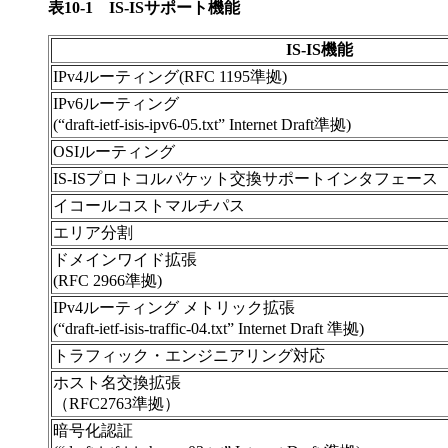
表10-1
IS-ISサポート機能
IS-IS機能
IPv4ルーティング(RFC 1195準拠)
IPv6ルーティング
(“draft-ietf-isis-ipv6-05.txt” Internet Draft準拠)
OSIルーティング
IS-ISプロトコルパケット交換サポートインタフェース
イコールコストマルチパス
エリア分割
ドメインワイド拡張
(RFC 2966準拠)
IPv4ルーティング メトリック拡張
(“draft-ietf-isis-traffic-04.txt” Internet Draft 準拠)
トラフィック・エンジニアリング対応
ホスト名交換拡張
（RFC2763準拠）
暗号化認証