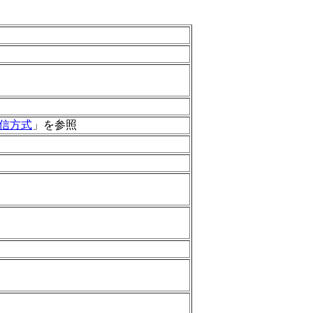
通信方式
」を参照