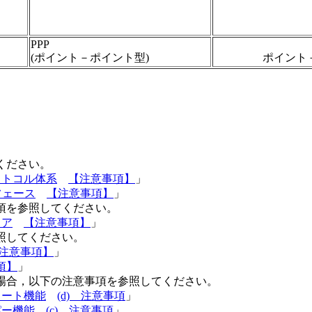
PPP
(ポイント－ポイント型)
ポイント
てください。
ロトコル体系
【注意事項】
」
タフェース
【注意事項】
」
事項を参照してください。
リア
【注意事項】
」
参照してください。
注意事項】
」
項】
」
る場合，以下の注意事項を参照してください。
タート機能
(d) 注意事項
」
パー機能
(c) 注意事項
」