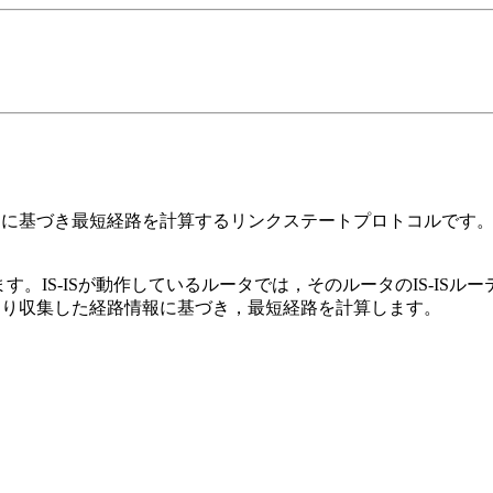
ジに基づき最短経路を計算するリンクステートプロトコルです。本装
す。IS-ISが動作しているルータでは，そのルータのIS-ISル
タより収集した経路情報に基づき，最短経路を計算します。