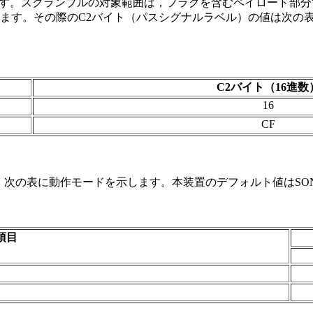
ます。スクランブルの対象範囲は，フラグを含むペイロード部
ます。その際のC2バイト（パスシグナルラベル）の値は次の
C2バイト（16進数
16
CF
す。次の表に動作モードを示します。本装置のデフォルト値はS
項目