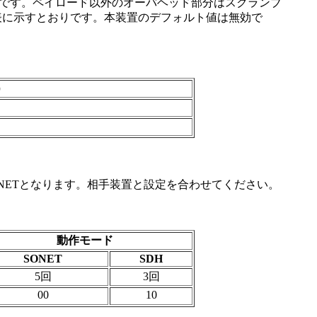
分です。ペイロード以外のオーバヘッド部分はスクランブ
表に示すとおりです。本装置のデフォルト値は無効で
）
ONETとなります。相手装置と設定を合わせてください。
動作モード
SONET
SDH
5回
3回
00
10