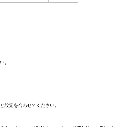
。
い。
置と設定を合わせてください。