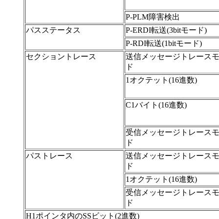
P-PLM障害検出
パスステータス
P-ERDI転送(3bitモード)
P-RDI転送(1bitモード)
セクショントレース
送信メッセージトレース
ド
1オクテット(16進数)
C1バイト(16進数)
受信メッセージトレース
ド
パストレース
送信メッセージトレース
ド
1オクテット(16進数)
受信メッセージトレース
ド
H1ポインタ内のSSビット(2進数)