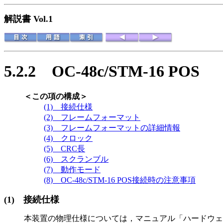
解説書 Vol.1
5.2.2
OC-48c/STM-16 POS
＜この項の構成＞
(1) 接続仕様
(2) フレームフォーマット
(3) フレームフォーマットの詳細情報
(4) クロック
(5) CRC長
(6) スクランブル
(7) 動作モード
(8) OC-48c/STM-16 POS接続時の注意事項
(1)
接続仕様
本装置の物理仕様については，マニュアル「ハードウェ