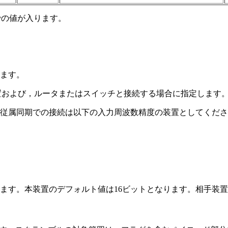
までの値が入ります。
ます。
iplexing）装置および，ルータまたはスイッチと接続する場合に指定します
従属同期での接続は以下の入力周波数精度の装置としてくださ
います。本装置のデフォルト値は16ビットとなります。相手装