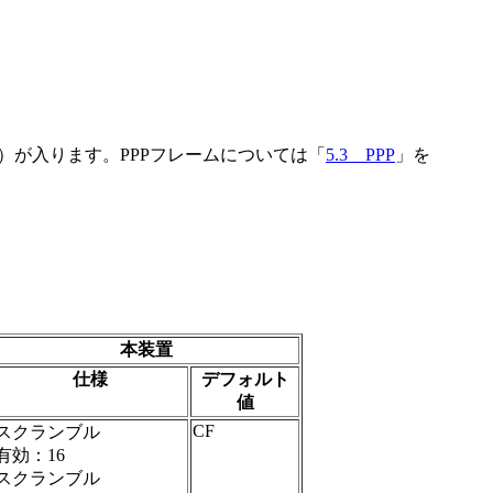
）が入ります。PPPフレームについては「
5.3 PPP
」を
本装置
仕様
デフォルト
値
CF
スクランブル
有効：16
スクランブル