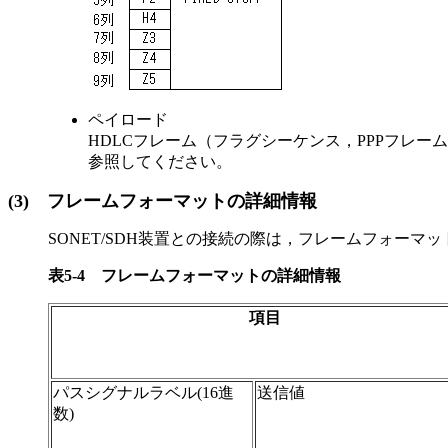
ペイロード
HDLCフレーム（フラグシーケンス，PPPフレー
参照してください。
(3)
フレームフォーマットの詳細情報
SONET/SDH装置との接続の際は，フレームフォー
表5-4
フレームフォーマットの詳細情報
項目
パスシグナルラベル(16進
送信値
数)