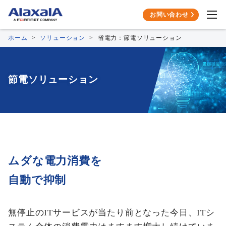
お問い合わせ
ホーム
ソリューション
省電力：節電ソリューション
節電ソリューション
ムダな電力消費を
自動で抑制
無停止のITサービスが当たり前となった今日、ITシ