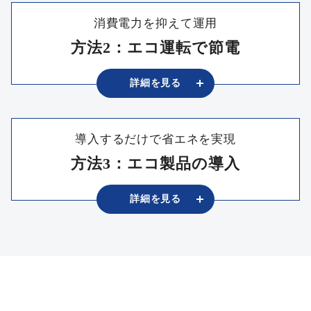
消費電力を抑えて運用
方法2：エコ運転で節電
詳細を
⾒る
導入するだけで省エネを実現
方法3：エコ製品の導入
詳細を
⾒る