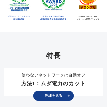
グリーンITアワード2012
グリーンITアワード2009
Interop Tokyo 2009
審査員特別賞
経済産業省商務情報政策局長賞
グリーンIT部門グランプリ
特長
使わないネットワークは自動オフ
方法1：ムダ電力のカット
詳細を
⾒る