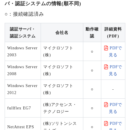
バ・認証システムの情報(順不同)
○：接続確認済み
認証サーバ・
動作確
詳細資料
会社名
認証システム
認
(PDF)
Windows Server
マイクロソフト
PDFで
○
2003
(株)
見る
Windows Server
マイクロソフト
PDFで
○
2008
(株)
見る
Windows Server
マイクロソフト
○
-
2012
(株)
(株)アクセンス・
PDFで
fullflex EG7
○
テクノロジー
見る
(株)ソリトンシス
PDFで
NetAttest EPS
○