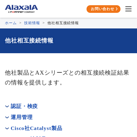
お問い合わせ
ホーム
技術情報
他社相互接続情報
他社相互接続情報
他社製品とAXシリーズとの相互接続検証結果
の情報を提供します。
認証・検疫
運用管理
Cisco社Catalyst製品