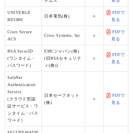
テムズ
見る
UNIVERGE
PDFで
日本電気(株)
○
RD1000
見る
Cisco Secure
PDFで
Cisco Systems, Inc
○
ACS
見る
RSA SecurID
EMCジャパン(株)
PDFで
(ワンタイム・
(旧RSAセキュリテ
○
見る
パスワード)
ィ(株))
SafeNet
Authentication
Service
日本セーフネット
PDFで
(クラウド型認
○
(株)
見る
証サービス・ワ
ンタイム・パス
ワード）
SECUREMATRI