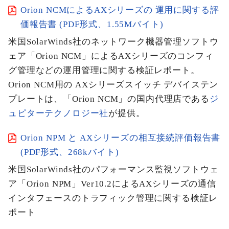
Orion NCMによるAXシリーズの 運用に関する評
価報告書 (PDF形式、1.55Mバイト)
米国SolarWinds社のネットワーク機器管理ソフトウ
ェア「Orion NCM」によるAXシリーズのコンフィ
グ管理などの運用管理に関する検証レポート。
Orion NCM用の AXシリーズスイッチ デバイステン
プレートは、「Orion NCM」の国内代理店である
ジ
ュピターテクノロジー社
が提供。
Orion NPM と AXシリーズの相互接続評価報告書
(PDF形式、268kバイト)
米国SolarWinds社のパフォーマンス監視ソフトウェ
ア「Orion NPM」Ver10.2によるAXシリーズの通信
インタフェースのトラフィック管理に関する検証レ
ポート