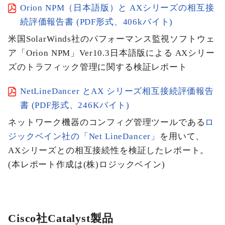
Orion NPM（日本語版）と AXシリーズの相互接
続評価報告書 (PDF形式、406kバイト)
米国SolarWinds社のパフォーマンス監視ソフトウェ
ア「Orion NPM」Ver10.3日本語版による AXシリー
ズのトラフィック管理に関する検証レポート
NetLineDancer とAX シリーズ相互接続評価報告
書 (PDF形式、246Kバイト)
ネットワーク機器のコンフィグ管理ツールである
ロ
ジックベイン社の「Net LineDancer」
を用いて、
AXシリーズとの相互接続性を検証したレポート。
(本レポート作成は(株)ロジックベイン)
Cisco社Catalyst製品