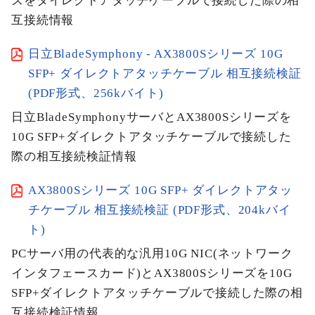
ズをダイレクトアタッチケーブルで接続した際の相
互接続情報
日立BladeSymphony - AX3800Sシリーズ 10G
SFP+ ダイレクトアタッチケーブル 相互接続検証
(PDF形式、256kバイト)
日立BladeSymphonyサーバとAX3800Sシリーズを
10G SFP+ダイレクトアタッチケーブルで接続した
際の相互接続検証情報
AX3800Sシリーズ 10G SFP+ ダイレクトアタッ
チケーブル 相互接続検証 (PDF形式、204kバイ
ト)
PCサーバ用の代表的な汎用10G NIC(ネットワーク
インタフェースカード)とAX3800Sシリーズを10G
SFP+ダイレクトアタッチケーブルで接続した際の相
互接続検証情報