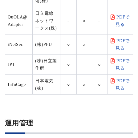
術(株)
日立電線
QuOLA@
PDFで
ネットワ
-
○
-
Adapter
見る
ークス(株)
PDFで
iNetSec
(株)PFU
○
○
-
見る
(株)日立製
PDFで
JP1
○
-
○
作所
見る
日本電気
PDFで
InfoCage
○
○
○
(株)
見る
運用管理