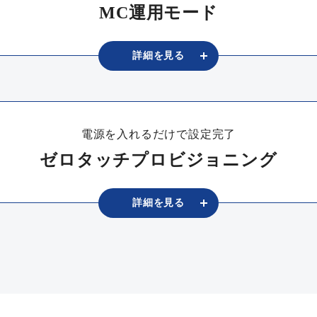
MC運用モード
詳細を
⾒る
電源を入れるだけで設定完了
ゼロタッチプロビジョニング
詳細を
⾒る