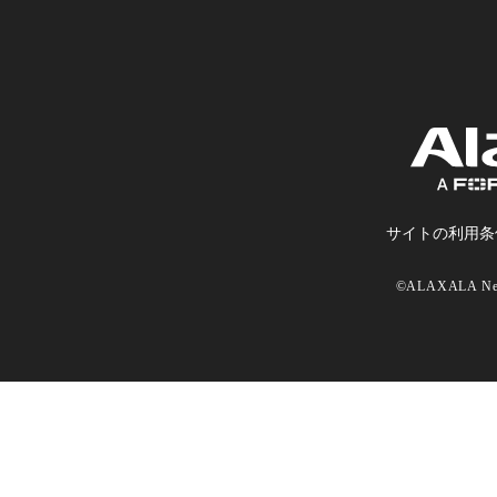
サイトの利⽤条
©ALAXALA Netw