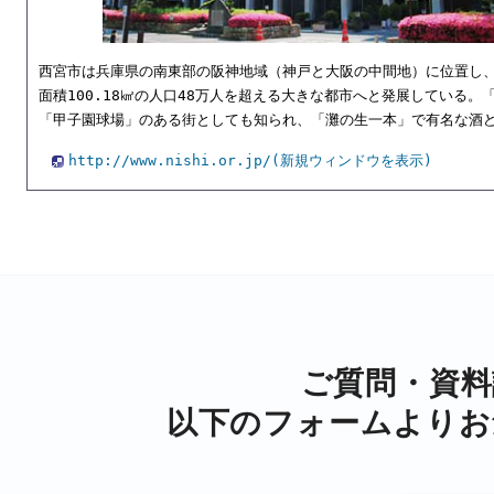
西宮市は兵庫県の南東部の阪神地域（神戸と大阪の中間地）に位置し、現在
面積100.18㎢の人口48万人を超える大きな都市へと発展している
「甲子園球場」のある街としても知られ、「灘の生一本」で有名な酒
http://www.nishi.or.jp/(新規ウィンドウを表示)
ご質問・資料
以下のフォームより
お