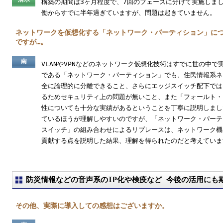
構築の期間は3ヶ月程度で、7回のフェーズに分けて実施しま
働からすでに半年過ぎていますが、問題は起きていません。
ネットワークを仮想化する「ネットワーク・パーティション」に
ですが…。
南
VLANやVPNなどのネットワーク仮想化技術はすでに世の中
である「ネットワーク・パーティション」でも、住民情報系ネ
全に論理的に分離できること、さらにエッジスイッチ配下では
るためセキュリティ上の問題が無いこと、また「フォールト・
性についても十分な実績があるということを丁寧に説明しまし
ているほうが理解しやすいのですが、「ネットワーク・パーテ
スイッチ」の組み合わせによるリプレースは、ネットワーク機
貢献する点を説明した結果、理解を得られたのだと考えていま
防災情報などの音声系のIP化や検疫など 今後の活用にも
その他、実際に導入しての感想はございますか。