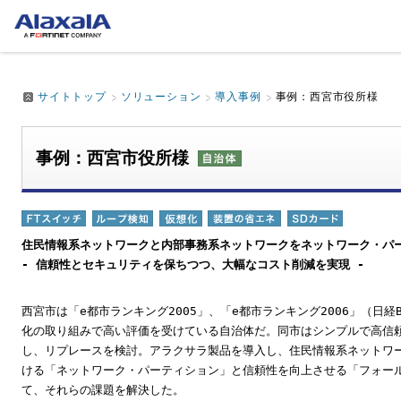
サイトトップ
ソリューション
導入事例
事例：西宮市役所様
事例：西宮市役所様
住民情報系ネットワークと内部事務系ネットワークをネットワーク・パ
- 信頼性とセキュリティを保ちつつ、大幅なコスト削減を実現 -
西宮市は「e都市ランキング2005」、「e都市ランキング2006」（日
化の取り組みで高い評価を受けている自治体だ。同市はシンプルで高信
し、リプレースを検討。アラクサラ製品を導入し、住民情報系ネットワ
ける「ネットワーク・パーティション」と信頼性を向上させる「フォー
て、それらの課題を解決した。