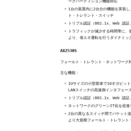
ークパーティション機能対応
1台の装置内に2台分の機能を実装
ト・トレラント・スイッチ
トリプル認証（802.1x、Web 認証
トラフィックが減少する時間帯に、
より、省エネ運転を行うダイナミッ
AX2530S
フォールト・トレラント・ネットワーク
主な機能：
1Uサイズの小型筐体で10ギガビッ
LANスイッチの高速側インタフェー
トリプル認証（802.1x、Web 認証
ネットワークのグリーンIT化を促
2台の異なるスイッチ間でパケット
より大規模フォールト・トレラント