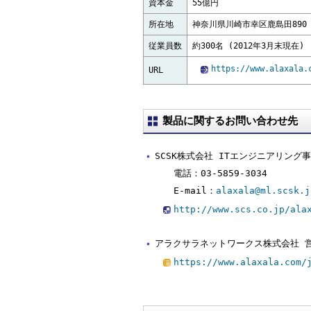
資本金
55億円
所在地
神奈川県川崎市幸区鹿島田890
従業員数
約300名 (2012年3月末現在)
https://www.alaxala.
URL
製品に関するお問い合わせ先
SCSK株式会社 ITエンジニアリン
電話：03-5859-3034
E-mail：
alaxala@ml.scsk.j
http://www.scs.co.jp/
アラクサラネットワークス株式会社 
https://www.alaxala.com/