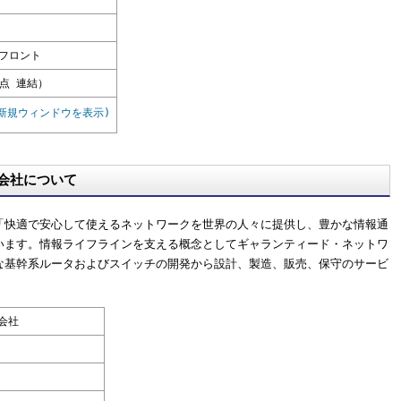
洲フロント
時点 連結）
jp/(新規ウィンドウを表示)
会社について
「快適で安心して使えるネットワークを世界の人々に提供し、豊かな情報通
います。情報ライフラインを支える概念としてギャランティード・ネットワ
な基幹系ルータおよびスイッチの開発から設計、製造、販売、保守のサービ
会社