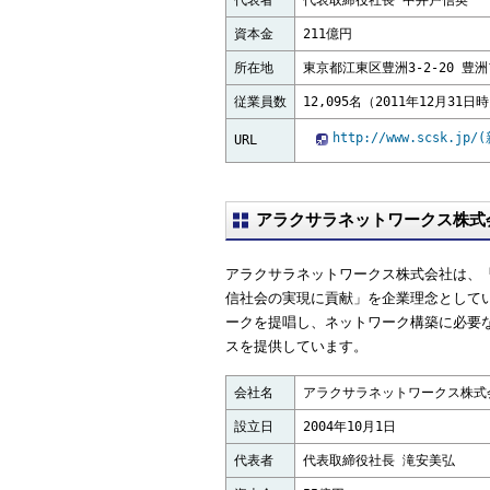
代表者
代表取締役社長 中井戸信英
資本金
211億円
所在地
東京都江東区豊洲3-2-20 豊
従業員数
12,095名（2011年12月31日
http://www.scsk.
URL
アラクサラネットワークス株式
アラクサラネットワークス株式会社は、
信社会の実現に貢献」を企業理念として
ークを提唱し、ネットワーク構築に必要
スを提供しています。
会社名
アラクサラネットワークス株式
設立日
2004年10月1日
代表者
代表取締役社長 滝安美弘