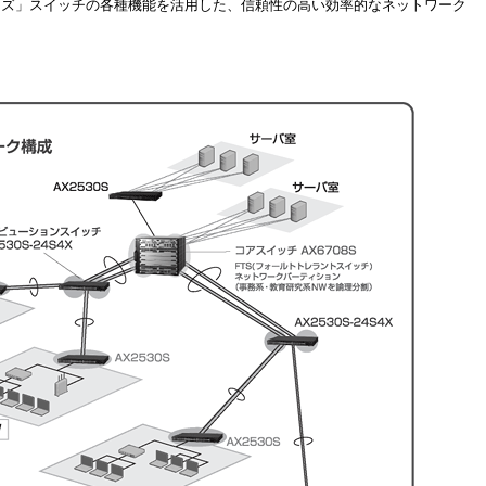
リーズ」スイッチの各種機能を活用した、信頼性の高い効率的なネットワーク