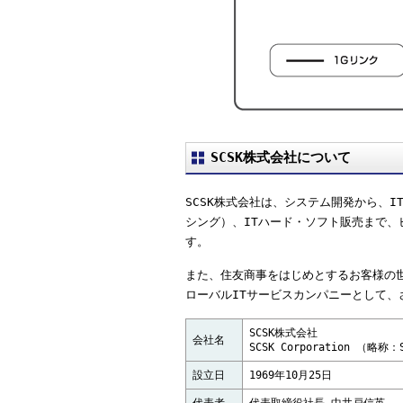
SCSK株式会社について
SCSK株式会社は、システム開発から、I
シング）、ITハード・ソフト販売まで、
す。
また、住友商事をはじめとするお客様の
ローバルITサービスカンパニーとして、
SCSK株式会社
会社名
SCSK Corporation （略称：
設立日
1969年10月25日