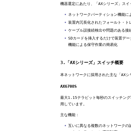
機器選定にあたり、「AXシリーズ」スイ
ネットワークパーティション機能に
装置内冗長化されたフォールト・ト
ケーブル誤接続検出や問題のある接
SDカードを挿入するだけで装置デ
機能による保守作業の簡易化
3.「AXシリーズ」スイッチ概要
本ネットワークに採用された主な「AXシ
AX6708S
最大1.15テラビット毎秒のスイッチン
用しています。
主な機能：
互いに異なる複数のネットワークの