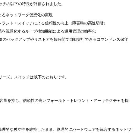
ッチの以下の特長が評価されました。
よるネットワーク仮想化の実現
レラント・スイッチによる信頼性の向上（障害時の高速切替）
続を視覚化するループ検知機能による運用管理の効率化
ータのバックアップやリストアを短時間で自動実行できるコマンドレス保守
リーズ」スイッチは以下のとおりです。
グ容量を持ち、信頼性の高いフォールト・トレラント・アーキテクチャを採
論理的な独立性を維持したまま、物理的にハードウェアを統合するネットワ