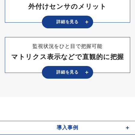
外付けセンサのメリット
詳細を
⾒る
監視状況をひと目で把握可能
マトリクス表示などで直観的に把握
詳細を
⾒る
導⼊事例