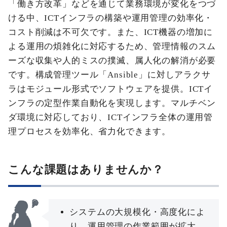
「働き方改革」などを通じて業務環境が変化をつづ
ける中、ICTインフラの構築や運用管理の効率化・
コスト削減は不可欠です。また、ICT機器の増加に
よる運用の煩雑化に対応するため、管理情報のスム
ーズな収集や人的ミスの撲滅、属人化の解消が必要
です。構成管理ツール「Ansible」に対しアラクサ
ラはモジュール形式でソフトウェアを提供。ICTイ
ンフラの定型作業自動化を実現します。マルチベン
ダ環境に対応しており、ICTインフラ全体の運用管
理プロセスを効率化、省力化できます。
こんな課題はありませんか？
システムの大規模化・高度化によ
り、運用管理の作業範囲が拡大