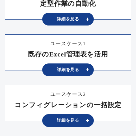
定型作業の自動化
詳細を
⾒る
ユースケース1
既存のExcel管理表を活用
詳細を
⾒る
ユースケース2
コンフィグレーションの一括設定
詳細を
⾒る