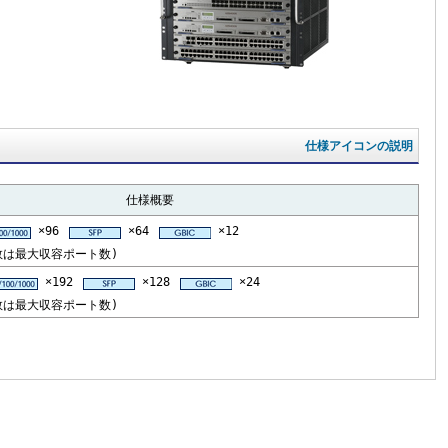
仕様アイコンの説明
仕様概要
×96
×64
×12
は最大収容ポート数)
×192
×128
×24
は最大収容ポート数)