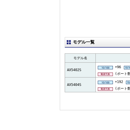
モデル一覧
モデル名
×96
AX5402S
(ポート数
×192
AX5404S
(ポート数