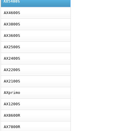
AX5400S
AX4600S
AX3800S
AX3600S
AX2500S
AX2400S
AX2200S
AX2100S
AXprimo
AX1200S
AX8600R
AX7800R