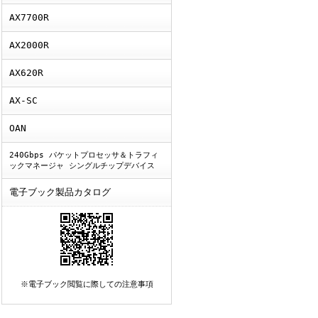
AX7700R
AX2000R
AX620R
AX-SC
OAN
240Gbps パケットプロセッサ＆トラフィ
ックマネージャ シングルチップデバイス
電子ブック製品カタログ
※電子ブック閲覧に際しての注意事項