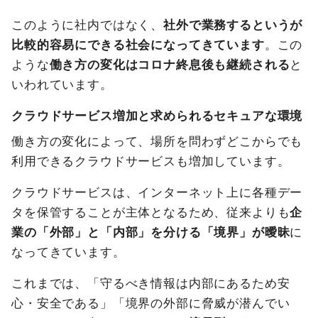
このように社内ではなく、
社外で業務するというが
比較的容易にできる社会になってきています
。この
ような
働き方の変化はコロナ終息後も継続される
と
いわれています。
クラウドサービス増加と求められるセキュアな環境
働き方の変化によって、場所を問わずどこからでも
利用できるクラウドサービスも増加しています。
クラウドサービスは、インターネット上に各種デー
タを保管することが主体となるため、従来よりも
企
業の「外部」と「内部」を分ける「境界」が曖昧
に
なってきています。
これまでは、「守るべき情報は内部にあるため安
心・安全である」「境界の外部に脅威が潜んでい