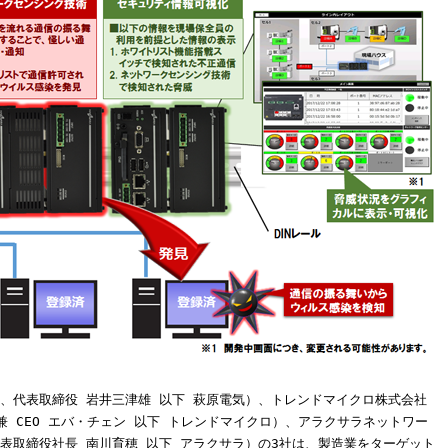
、代表取締役 岩井三津雄 以下 萩原電気）、トレンドマイクロ株式会社
兼 CEO エバ・チェン 以下 トレンドマイクロ）、アラクサラネットワー
表取締役社長 南川育穂 以下 アラクサラ）の3社は、製造業をターゲット