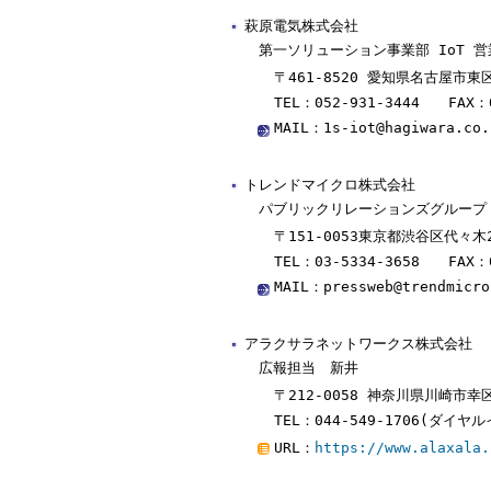
萩原電気株式会社
第一ソリューション事業部 IoT 営
〒461-8520 愛知県名古屋市東
TEL：052-931-3444 FAX：0
MAIL：1s-iot@hagiwara.co.
トレンドマイクロ株式会社
パブリックリレーションズグループ
〒151-0053東京都渋谷区代々木
TEL：03-5334-3658 FAX：0
MAIL：pressweb@trendmicro
アラクサラネットワークス株式会社
広報担当 新井
〒212-0058 神奈川県川崎
TEL：044-549-1706(ダイヤ
URL：
https://www.alaxala.