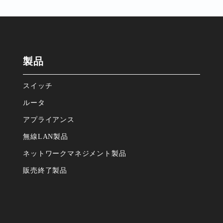
製品
スイッチ
ルータ
アプライアンス
無線LAN製品
ネットワークマネジメント製品
販売終了製品