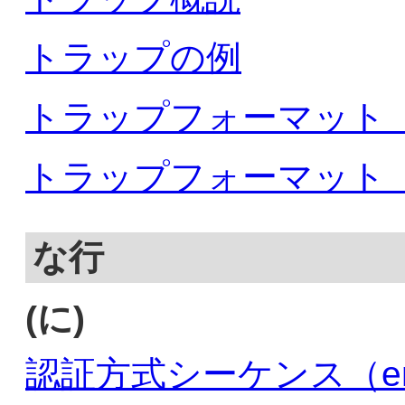
トラップの例
トラップフォーマット（
トラップフォーマット（S
な行
(に)
認証方式シーケンス（end-