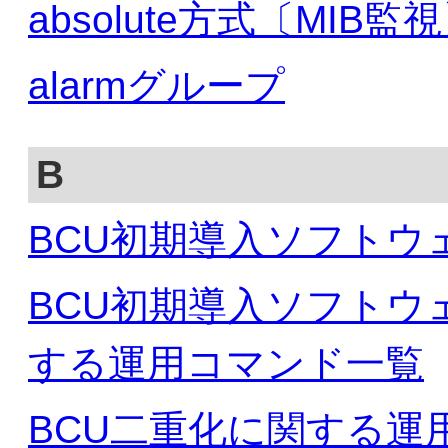
absolute方式〔MIB監
alarmグループ
B
BCU初期導入ソフトウ
BCU初期導入ソフトウ
する運用コマンド一覧
BCU二重化に関する運