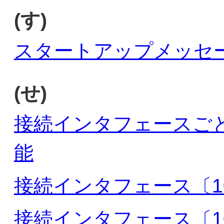
(す)
スタートアップメッセ
(せ)
接続インタフェースご
能
接続インタフェース〔100
接続インタフェース〔100