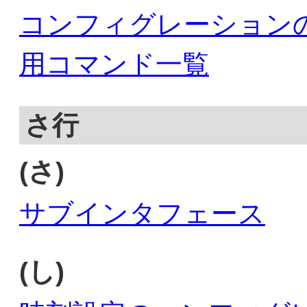
コンフィグレーション
用コマンド一覧
さ行
(さ)
サブインタフェース
(し)