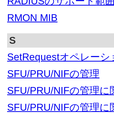
RADIUSのサポート範
RMON MIB
S
SetRequestオペレー
SFU/PRU/NIFの管理
SFU/PRU/NIFの管
SFU/PRU/NIFの