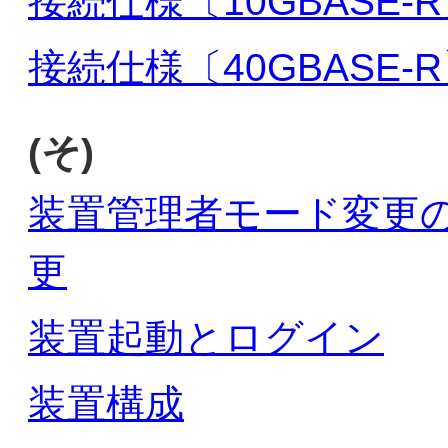
接続仕様〔10GBASE-
接続仕様〔40GBASE-
(そ)
装置管理者モード変更
更
装置起動とログイン
装置構成