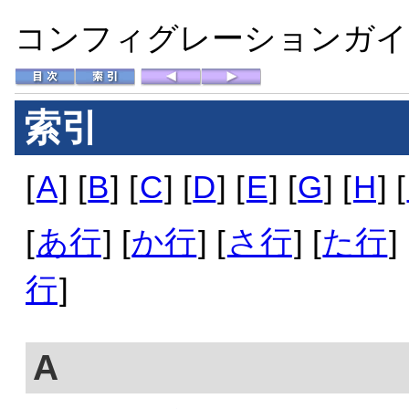
コンフィグレーションガイド 
索引
[
A
] [
B
] [
C
] [
D
] [
E
] [
G
] [
H
] [
[
あ行
] [
か行
] [
さ行
] [
た行
] 
行
]
A