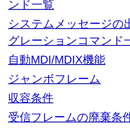
ンド一覧
システムメッセージの
グレーションコマンド
自動MDI/MDIX機能
ジャンボフレーム
収容条件
受信フレームの廃棄条