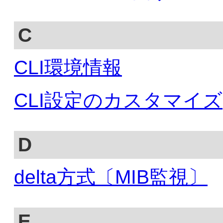
C
CLI環境情報
CLI設定のカスタマイズ
D
delta方式〔MIB監視〕
E