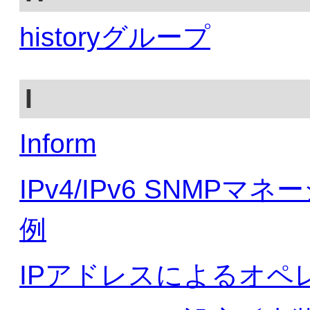
historyグループ
I
Inform
IPv4/IPv6 SNMP
例
IPアドレスによるオペ