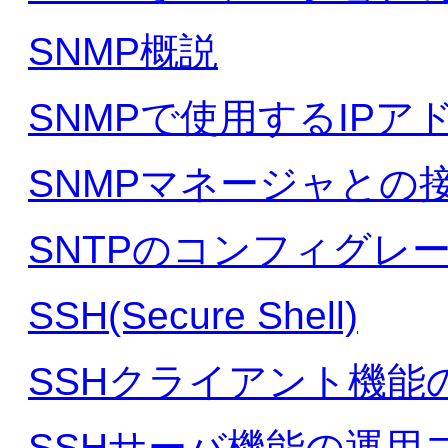
SNMP概説
SNMPで使用するIPア
SNMPマネージャとの
SNTPのコンフィグレ
SSH(Secure Shell)
SSHクライアント機能
SSHサーバ機能の運用