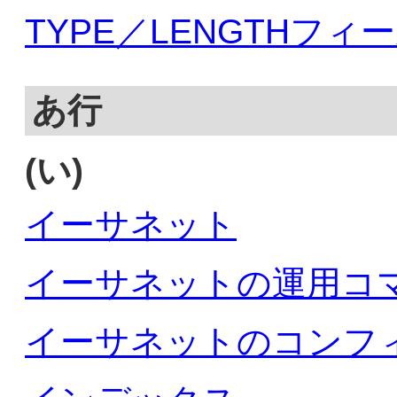
TYPE／LENGTHフ
あ行
(い)
イーサネット
イーサネットの運用コ
イーサネットのコンフ