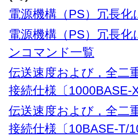
電源機構（PS）冗長化
電源機構（PS）冗長
ンコマンド一覧
伝送速度および，全二
接続仕様〔1000BASE-
伝送速度および，全二
接続仕様〔10BASE-T/10