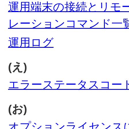
運用端末の接続とリモ
レーションコマンド一
運用ログ
(え)
エラーステータスコー
(お)
オプションライセンス