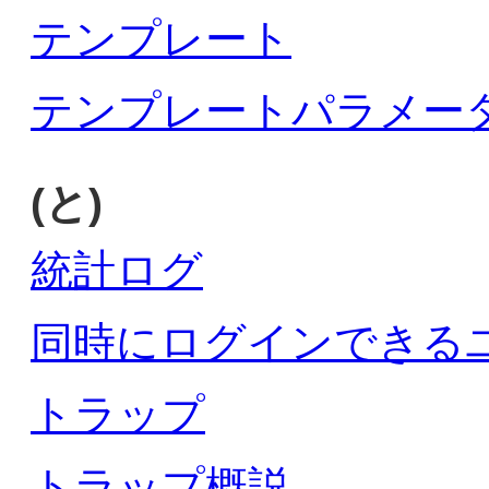
テンプレート
テンプレートパラメー
(と)
統計ログ
同時にログインできる
トラップ
トラップ概説