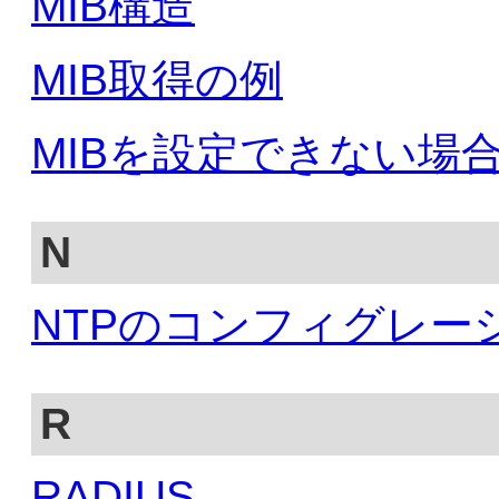
MIB構造
MIB取得の例
MIBを設定できない場
N
NTPのコンフィグレー
R
RADIUS