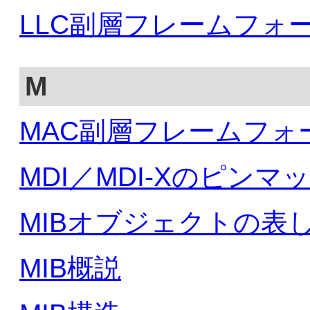
LLC副層フレームフォ
M
MAC副層フレームフォ
MDI／MDI-Xのピンマ
MIBオブジェクトの表
MIB概説