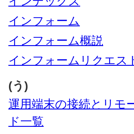
インデックス
インフォーム
インフォーム概説
インフォームリクエス
(う)
運用端末の接続とリモ
ド一覧