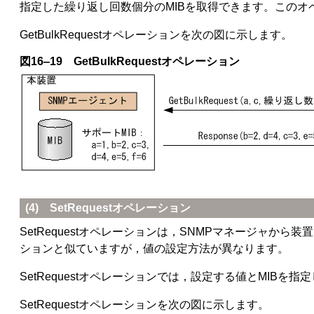
指定した繰り返し回数個分のMIBを取得できます。このオ
GetBulkRequestオペレーションを次の図に示します。
図16‒19 GetBulkRequestオペレーション
(4) SetRequestオペレーション
SetRequestオペレーションは，SNMPマネージャから装置（エ
ションと似ていますが，値の設定方法が異なります。
SetRequestオペレーションでは，設定する値とMIBを
SetRequestオペレーションを次の図に示します。