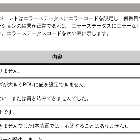
ジェントはエラーステータスにエラーコードを設定し，何番目
レーションの結果が正常であれば，エラーステータスにエラーなし
ます。エラーステータスコードを次の表に示します。
内容
りません。
ズが大きくPDUに値を設定できません。
がない，または書き込みできませんでした。
正です。
きませんでした(本装置では，応答することはありません)。
ラーが発生しました。