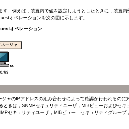
応答します。例えば，装置内で値を設定しようとしたときに，装置
uestオペレーションを次の図に示します。
uestオペレーション
マネージャのIPアドレスの組み合わせによって確認が行われるのに対
するときは，SNMPセキュリティユーザ，MIBビューおよびセ
MPセキュリティユーザ，MIBビュー，セキュリティグループ