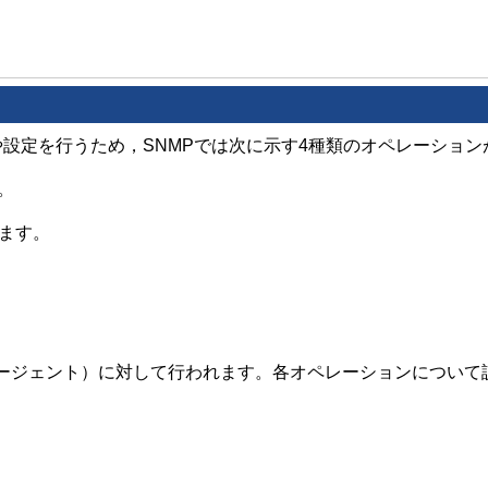
base）の収集や設定を行うため，SNMPでは次に示す4種類のオペレーシ
。
します。
エージェント）に対して行われます。各オペレーションについて