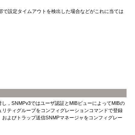
内部で設定タイムアウトを検出した場合などがこれに当ては
し，SNMPv3ではユーザ認証とMIBビューによってMIBの
キュリティグループをコンフィグレーションコマンドで登録
，およびトラップ送信SNMPマネージャをコンフィグレー