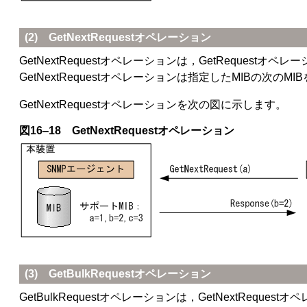
(2) GetNextRequestオペレーション
GetNextRequestオペレーションは，GetReques
GetNextRequestオペレーションは指定したMIBの
GetNextRequestオペレーションを次の図に示します。
図16‒18 GetNextRequestオペレーション
(3) GetBulkRequestオペレーション
GetBulkRequestオペレーションは，GetNextR