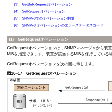
(3) GetBulkRequestオペレーション
(4) SetRequestオペレーション
(5) SNMPv3でのオペレーション制限
(6) SNMPv3 オペレーションのエラーステータスコード
(1) GetRequestオペレーション
GetRequestオペレーションは，SNMPマネージャ
MIBを指定できます。装置が該当するMIBを保持している場
GetRequestオペレーションを次の図に示します。
図16‒17 GetRequestオペレーション