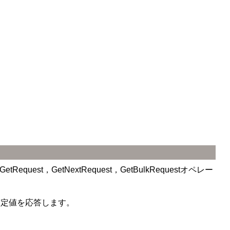
，GetNextRequest，GetBulkRequestオペレー
と設定値を応答します。