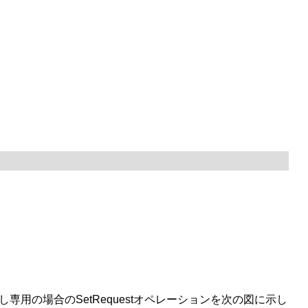
出し専用の場合のSetRequestオペレーションを次の図に示し