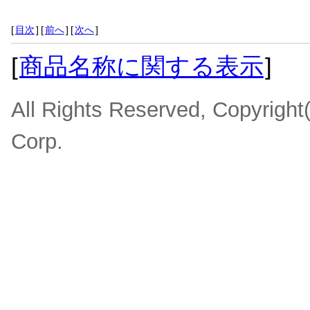
[
目次
]
[
前へ
]
[
次へ
]
[
商品名称に関する表示
]
All Rights Reserved, Copyrigh
Corp.