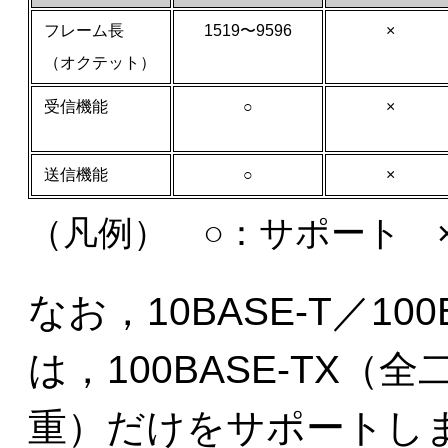
フレーム長
1519〜9596
×
（オクテット）
受信機能
○
×
送信機能
○
×
（凡例） ○：サポート 
なお，10BASE-T／100B
は，100BASE-TX（全
重）だけをサポートし