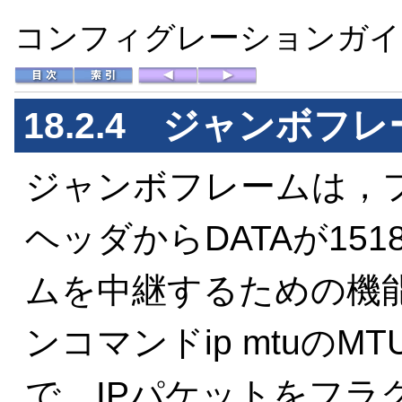
コンフィグレーションガイド 
18.2.4
ジャンボフレ
ジャンボフレームは，
ヘッダからDATAが15
ムを中継するための機
ンコマンドip mtuの
で，IPパケットをフラ