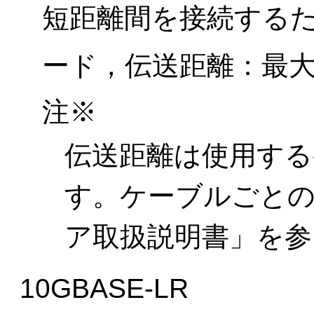
短距離間を接続する
ード，伝送距離：最大3
注※
伝送距離は使用す
す。ケーブルごと
ア取扱説明書」を参
10GBASE-LR