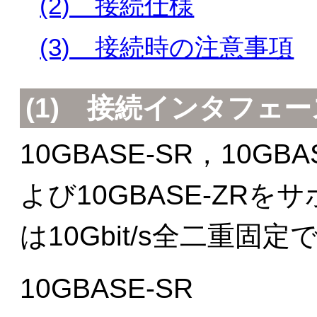
(2) 接続仕様
(3) 接続時の注意事項
(1)
接続インタフェー
10GBASE-SR，10GBA
よび10GBASE-ZR
は10Gbit/s全二重固定
10GBASE-SR