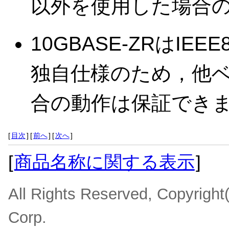
以外を使用した場合
10GBASE-ZRはIE
独自仕様のため，他
合の動作は保証でき
[
目次
]
[
前へ
]
[
次へ
]
[
商品名称に関する表示
]
All Rights Reserved, Copyrigh
Corp.