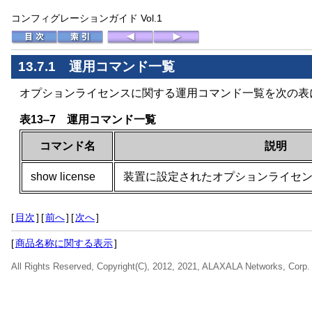
コンフィグレーションガイド Vol.1
13.7.1 運用コマンド一覧
オプションライセンスに関する運用コマンド一覧を次の表
表13‒7 運用コマンド一覧
コマンド名
説明
show license
装置に設定されたオプションライセ
[
目次
]
[
前へ
]
[
次へ
]
[
商品名称に関する表示
]
All Rights Reserved, Copyright(C), 2012, 2021, ALAXALA Networks, Corp.