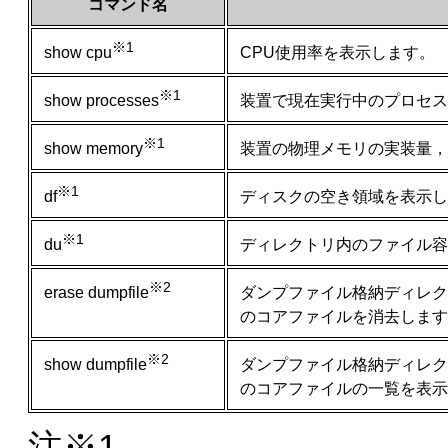
コマンド名
※1
CPU使用率を表示します。
show cpu
※1
装置で現在実行中のプロセ
show processes
※1
装置の物理メモリの実装量，
show memory
※1
ディスクの空き領域を表示し
df
※1
ディレクトリ内のファイル容
du
※2
ダンプファイル格納ディレク
erase dumpfile
のコアファイルを消去します
※2
ダンプファイル格納ディレク
show dumpfile
のコアファイルの一覧を表示
注※1