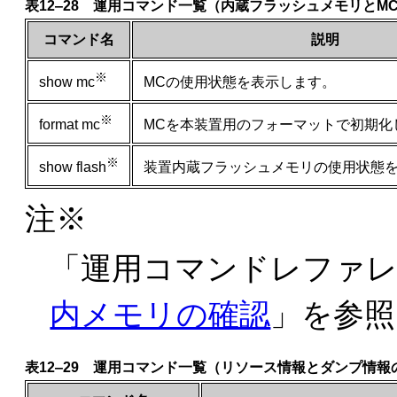
表12‒28 運用コマンド一覧（内蔵フラッシュメモリとM
コマンド名
説明
※
MCの使用状態を表示します。
show mc
※
MCを本装置用のフォーマットで初期化
format mc
※
装置内蔵フラッシュメモリの使用状態
show flash
注※
「
運用コマンドレファレンス
内メモリの確認
」を参照
表12‒29 運用コマンド一覧（リソース情報とダンプ情報