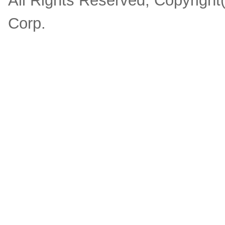
All Rights Reserved, Copyrigh
Corp.