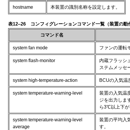
hostname
本装置の識別名称を設定します。
表12‒26 コンフィグレーションコマンド一覧（装置の動
コマンド名
system fan mode
ファンの運転
system flash-monitor
内蔵フラッシ
ステムメッセ
system high-temperature-action
BCUの入気
system temperature-warning-level
装置の入気温
ジを出力しま
ら3℃以上下
system temperature-warning-level
装置の平均入
average
す。