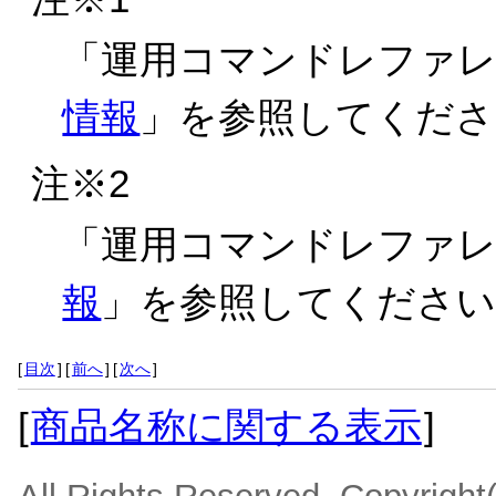
「
運用コマンドレファレンス
情報
」を参照してくださ
注※2
「
運用コマンドレファレンス
報
」を参照してください
[
目次
]
[
前へ
]
[
次へ
]
[
商品名称に関する表示
]