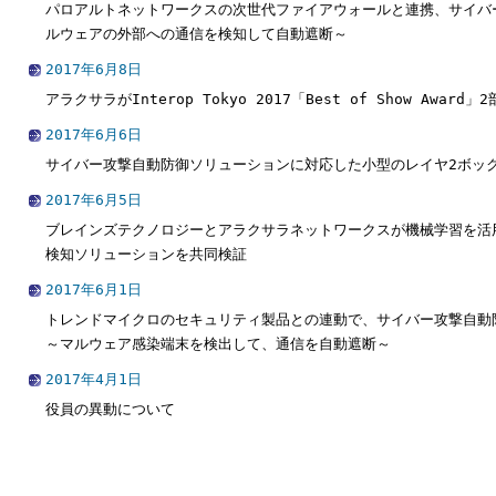
パロアルトネットワークスの次世代ファイアウォールと連携、サイバ
ルウェアの外部への通信を検知して自動遮断～
2017年6月8日
アラクサラがInterop Tokyo 2017「Best of Show Awa
2017年6月6日
サイバー攻撃自動防御ソリューションに対応した小型のレイヤ2ボッ
2017年6月5日
ブレインズテクノロジーとアラクサラネットワークスが機械学習を活
検知ソリューションを共同検証
2017年6月1日
トレンドマイクロのセキュリティ製品との連動で、サイバー攻撃自動
～マルウェア感染端末を検出して、通信を自動遮断～
2017年4月1日
役員の異動について