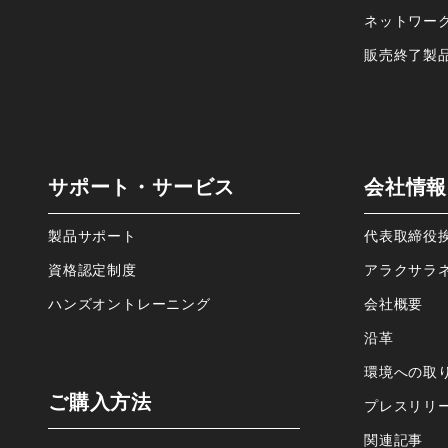
ネットワー
販売終了製
サポート・サービス
会社情報
製品サポート
代表取締役
資格認定制度
アラクサラ
ハンズオントレーニング
会社概要
沿⾰
環境への取
ご購⼊⽅法
プレスリリ
関連記事