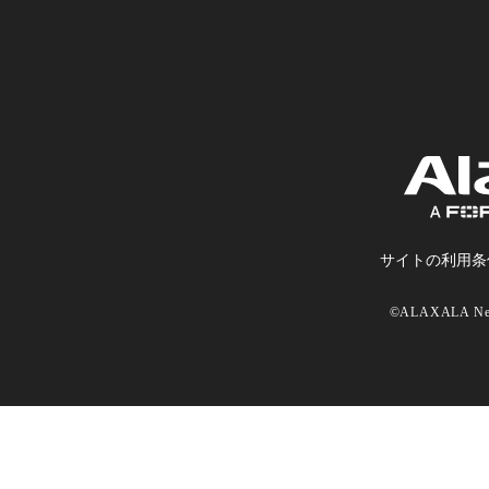
サイトの利⽤条
©ALAXALA Netw