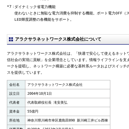
*7：
ダイナミック省電力機能
使わないときに無駄な電力消費を抑制する機能。ポート電力OFF（
LED輝度調整の各機能をサポート。
アラクサラネットワークス株式会社について
アラクサラネットワークス株式会社は、「快適で安心して使えるネット
信社会の実現に貢献」を企業理念としています。情報ライフラインを支
ークを提唱し、ネットワーク構築に必要な基幹系ルータおよびスイッチ
スを提供しています。
会社名
アラクサラネットワークス株式会社
設立日
2004年10月1日
代表者
代表取締役社長 滝安美弘
資本金
55億円
所在地
神奈川県川崎市幸区鹿島田890 新川崎三井ビル西棟