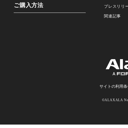
ご購⼊⽅法
プレスリリ
関連記事
サイトの利⽤条
©ALAXALA Netw