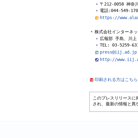
〒212-0058 
電話:044-549-1
https://www.ala
株式会社インターネッ
広報部 手島、川上
TEL: 03-5259-63
press@iij.ad.jp
http://www.i
印刷される方はこちらを
このプレスリリースに
され、最新の情報と異