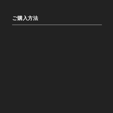
ご購⼊⽅法