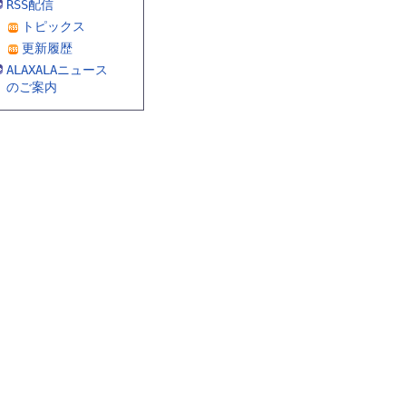
RSS配信
トピックス
更新履歴
ALAXALAニュース
のご案内