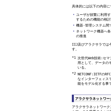
具体的には以下の内容に
ユーザが頻繁に利用す
するための機能の検討
機器-管理システム間
ネットワーク機器へ各
の推進
IIJ及びアラクサラで
す。
*1
次世代Web技術:セ
用として、データの
いる。
*2
NETCONF:IETF
なインターフェィスで
能をモデル化する事
アラクサラネットワー
アラクサラネットワーク