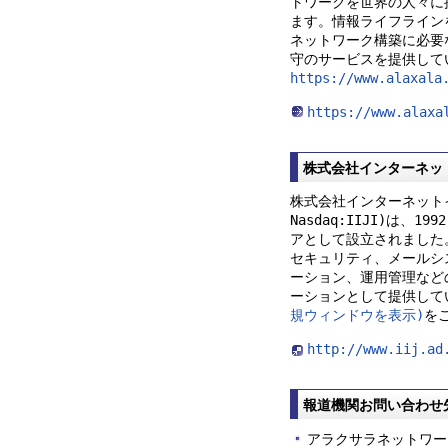
トワークを世界の人々に
ます。情報ライフライン
ネットワーク構築に必要
守のサービスを提供して
https://www.alaxala
https://www.alaxa
株式会社インターネッ
株式会社インターネットイ
Nasdaq:IIJI)は
アとして設立されました
セキュリティ、メールシ
ーション、運用管理など
ーションとして提供して
規ウィンドウを表示)
を
http://www.iij
報道機関お問い合わせ
アラクサラネットワー