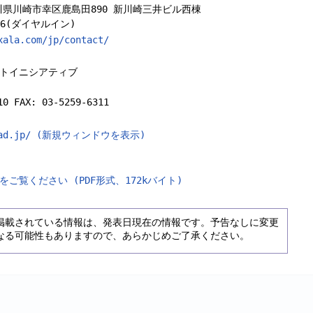
神奈川県川崎市幸区鹿島田890 新川崎三井ビル西棟
706(ダイヤルイン)
xala.com/jp/contact/
トイニシアティブ
10 FAX: 03-5259-6311
ij.ad.jp/ (新規ウィンドウを表示)
ご覧ください (PDF形式、172kバイト)
掲載されている情報は、発表日現在の情報です。予告なしに変更
なる可能性もありますので、あらかじめご了承ください。