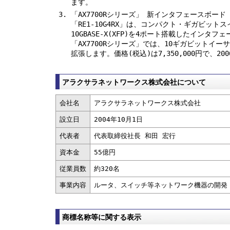
ます。
「AX7700Rシリーズ」 新インタフェースボード「RE
「RE1-10G4RX」は、コンパクト・ギガビットス
10GBASE-X(XFP)を4ポート搭載したインタ
「AX7700Rシリーズ」では、10ギガビットイ
拡張します。価格(税込)は7,350,000円で、2
アラクサラネットワークス株式会社について
会社名
アラクサラネットワークス株式会社
設立日
2004年10月1日
代表者
代表取締役社長 和田 宏行
資本金
55億円
従業員数
約320名
事業内容
ルータ、スイッチ等ネットワーク機器の開発
商標名称等に関する表示