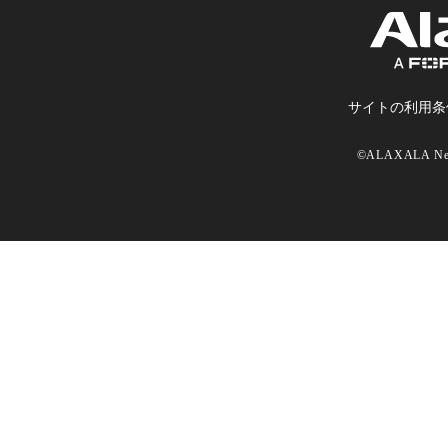
サイトの利⽤条
©ALAXALA Netw