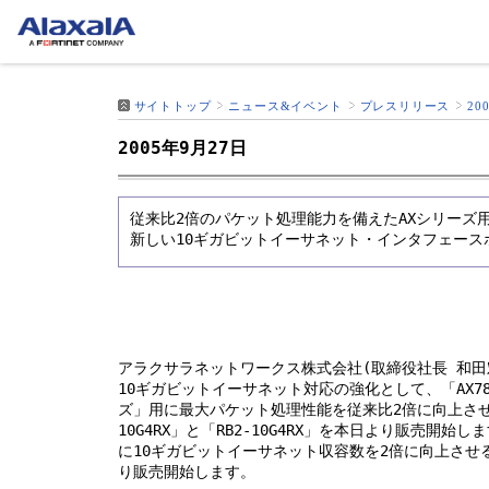
サイトトップ
ニュース&イベント
プレスリリース
20
2005年9月27日
従来比2倍のパケット処理能力を備えたAXシリーズ
新しい10ギガビットイーサネット・インタフェース
アラクサラネットワークス株式会社(取締役社長 和田
10ギガビットイーサネット対応の強化として、「AX780
ズ」用に最大パケット処理性能を従来比2倍に向上させ
10G4RX」と「RB2-10G4RX」を本日より販売開始し
に10ギガビットイーサネット収容数を2倍に向上させる「
り販売開始します。