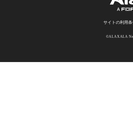
サイトの利⽤条
©ALAXALA Netw