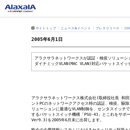
サイトトップ
ニュース&イベント
プレスリリース
20
2005年6月1日
アラクサラネットワークスが認証・検疫ソリューシ
ダイナミックVLAN(MAC VLAN)対応パケットス
アラクサラネットワークス株式会社(取締役社長 和田
ントPCのネットワークアクセス時の認証、検疫、駆
リューションに最適なVLAN制御を、センタスイッチ
するパケットスイッチ機構「PSU-43」とこれをサポー
Ver9.3)を2005年6月末に出荷します。
昨今の企業情報システムにおけるセキュリティ対策と