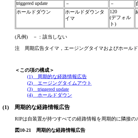
triggered update
－
－
120
ホールドダウン
ホールドダウンタ
(デフォル
イマ
ト)
(凡例) －：該当しない
注 周期広告タイマ，エージングタイマおよびホールド
＜この項の構成＞
(1) 周期的な経路情報広告
(2) エージングタイムアウト
(3) triggered update
(4) ホールドダウン
(1)
周期的な経路情報広告
RIPは自装置が持つすべての経路情報を周期的に隣接
図10-21
周期的な経路情報広告