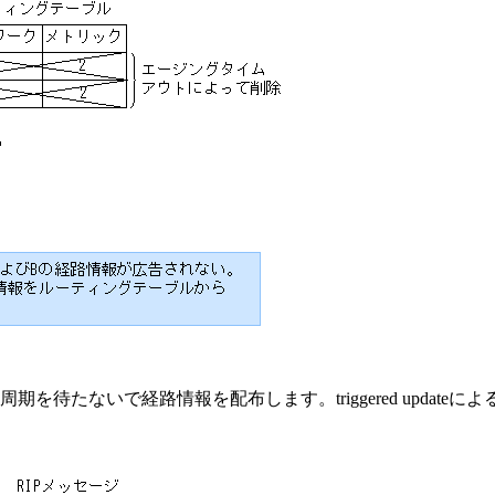
待たないで経路情報を配布します。triggered update