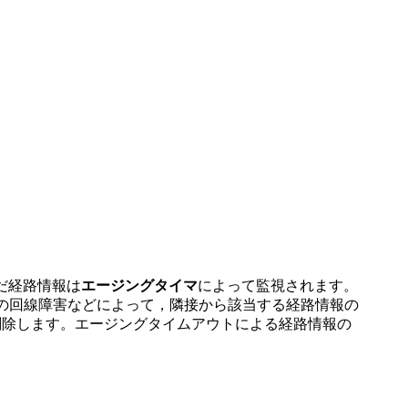
だ経路情報は
エージングタイマ
によって監視されます。
間の回線障害などによって，隣接から該当する経路情報の
ら削除します。エージングタイムアウトによる経路情報の