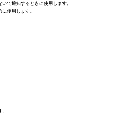
ないで通知するときに使用します。
めに使用します。
す。