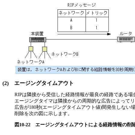
(2)
エージングタイムアウト
RIPは隣接から受信した経路情報が最良の経路である
エージングタイマは隣接からの周期的な広告によってリ
広告が180秒(エージングタイムアウト値)間発生し
削除を次の図に示します。
図10-22
エージングタイムアウトによる経路情報の削