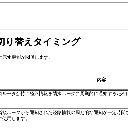
／切り替えタイミング
表に示す機能が関係します。
内容
自ルータが持つ経路情報を隣接ルータに周期的に通知するため
隣接ルータから通知された経路情報の周期的な通知が一定時間
に使用します。