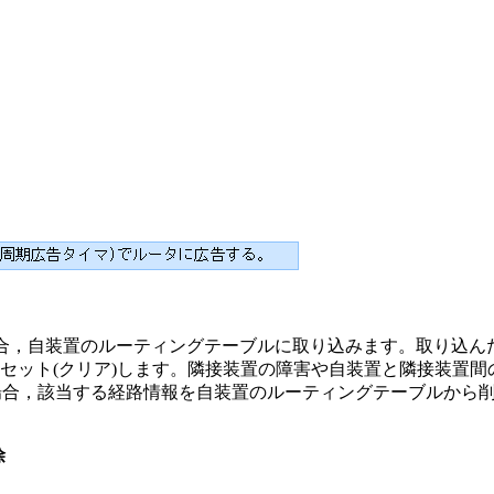
場合，自装置のルーティングテーブルに取り込みます。取り込ん
セット(クリア)します。隣接装置の障害や自装置と隣接装置
ない場合，該当する経路情報を自装置のルーティングテーブルか
除