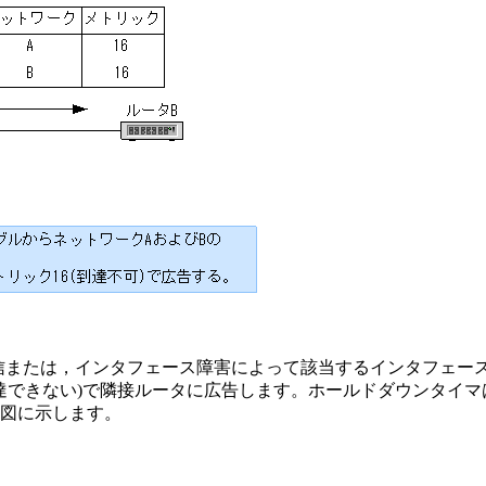
受信または，インタフェース障害によって該当するインタフェー
6(到達できない)で隣接ルータに広告します。ホールドダウンタ
図に示します。