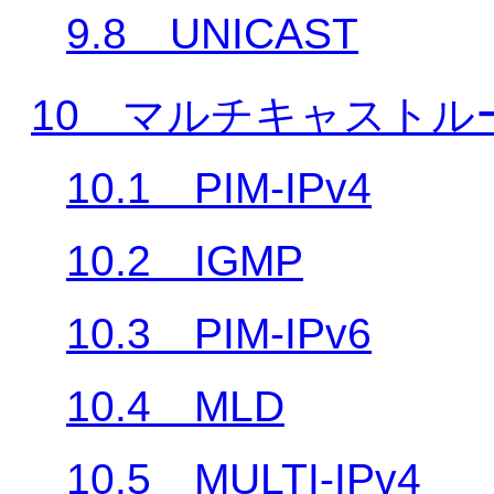
9.8 UNICAST
10 マルチキャストル
10.1 PIM-IPv4
10.2 IGMP
10.3 PIM-IPv6
10.4 MLD
10.5 MULTI-IPv4