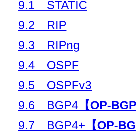
9.1 STATIC
9.2 RIP
9.3 RIPng
9.4 OSPF
9.5 OSPFv3
9.6 BGP4
【OP-BG
9.7 BGP4+
【OP-B