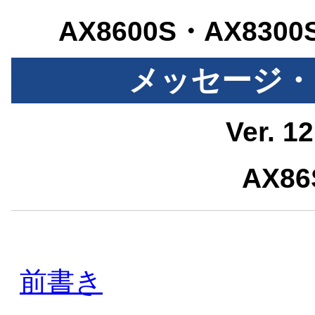
AX8600S・AX8
メッセージ・
Ver. 1
AX86
前書き