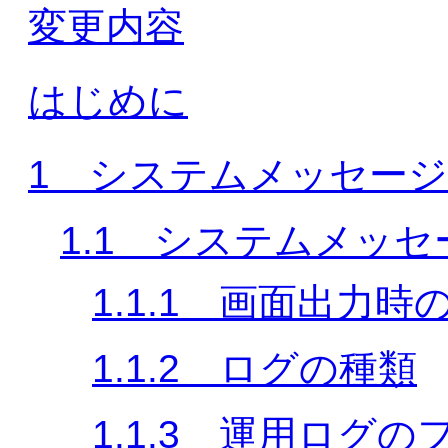
変更内容
はじめに
1 システムメッセージ
1.1 システムメッ
1.1.1 画面出力
1.1.2 ログの種類
1.1.3 運用ログ