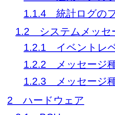
1.1.4 統計ログ
1.2 システムメッ
1.2.1 イベントレ
1.2.2 メッセージ
1.2.3 メッセー
2 ハードウェア