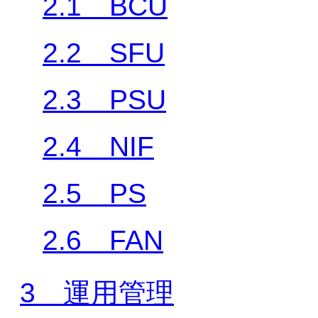
2.1 BCU
2.2 SFU
2.3 PSU
2.4 NIF
2.5 PS
2.6 FAN
3 運用管理