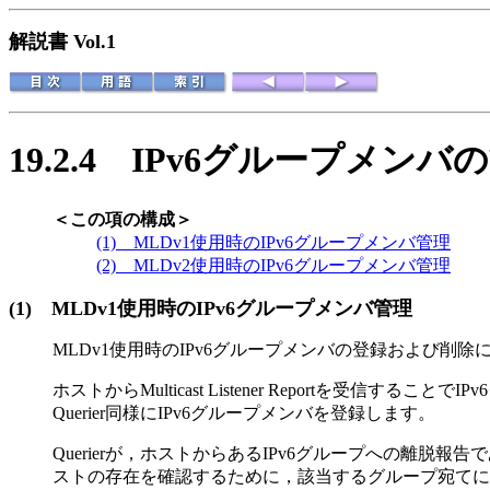
解説書 Vol.1
19.2.4
IPv6グループメンバ
＜この項の構成＞
(1) MLDv1使用時のIPv6グループメンバ管理
(2) MLDv2使用時のIPv6グループメンバ管理
(1)
MLDv1使用時のIPv6グループメンバ管理
MLDv1使用時のIPv6グループメンバの登録および削
ホストからMulticast Listener Reportを受信すること
Querier同様にIPv6グループメンバを登録します。
Querierが，ホストからあるIPv6グループへの離脱報告で
ストの存在を確認するために，該当するグループ宛てにMulticast