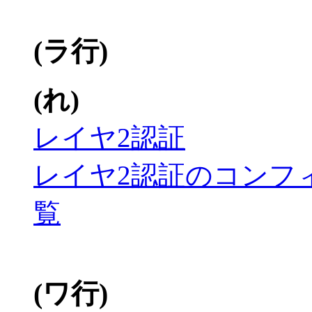
(ラ行)
(れ)
レイヤ2認証
レイヤ2認証のコンフ
覧
(ワ行)