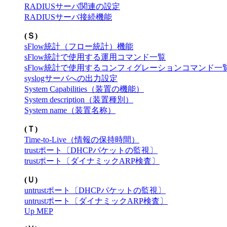
RADIUSサーバ関連の設定
RADIUSサーバ接続機能
(Ｓ)
sFlow統計（フロー統計）機能
sFlow統計で使用する運用コマンド一覧
sFlow統計で使用するコンフィグレーションコマンド一
syslogサーバへの出力設定
System Capabilities（装置の機能）
System description（装置種別）
System name（装置名称）
(Ｔ)
Time-to-Live（情報の保持時間）
trustポート〔DHCPパケットの監視〕
trustポート〔ダイナミックARP検査〕
(Ｕ)
untrustポート〔DHCPパケットの監視〕
untrustポート〔ダイナミックARP検査〕
Up MEP