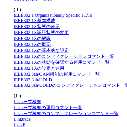
(Ｉ)
IEEE802.1 Organizationally Specific TLVs
IEEE802.1X基本構成
IEEE802.1X状態の表示
IEEE802.1X認証状態の変更
IEEE802.1Xの解説
IEEE802.1Xの概要
IEEE802.1Xの基本的な設定
IEEE802.1Xのコンフィグレーションコマンド一覧
IEEE802.1Xの状態を確認する運用コマンド一覧
IEEE802.1Xの設定と運用
IEEE802.3ah/OAM機能の運用コマンド一覧
IEEE802.3ah/UDLD
IEEE802.3ah/UDLDのコンフィグレーションコマンド一
(Ｌ)
L2ループ検知
L2ループ検知の運用コマンド一覧
L2ループ検知のコンフィグレーションコマンド一覧
Linktrace
LLDP