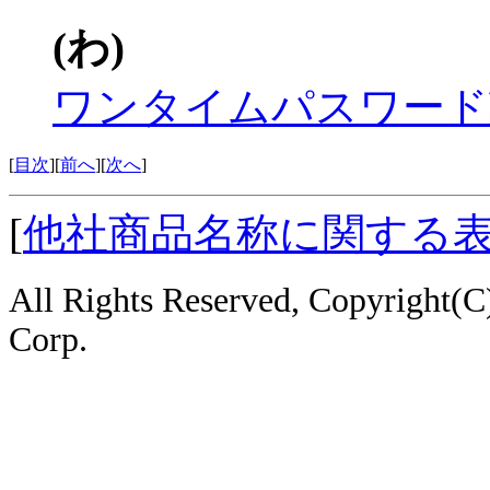
(わ)
ワンタイムパスワード
[
目次
][
前へ
][
次へ
]
[
他社商品名称に関する
All Rights Reserved, Copyright
Corp.