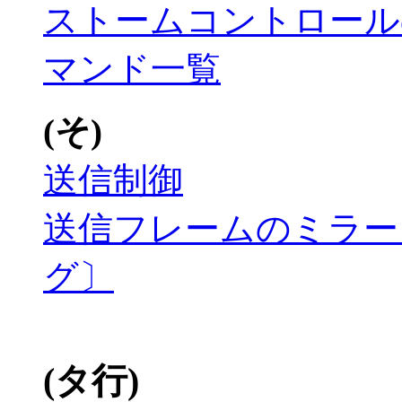
ストームコントロール
マンド一覧
(そ)
送信制御
送信フレームのミラー
グ〕
(タ行)