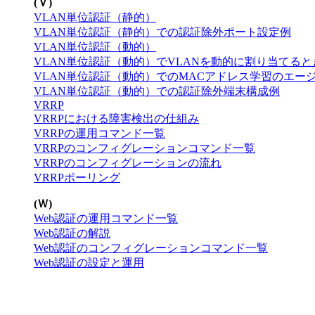
(Ｖ)
VLAN単位認証（静的）
VLAN単位認証（静的）での認証除外ポート設定例
VLAN単位認証（動的）
VLAN単位認証（動的）でVLANを動的に割り当てる
VLAN単位認証（動的）でのMACアドレス学習のエー
VLAN単位認証（動的）での認証除外端末構成例
VRRP
VRRPにおける障害検出の仕組み
VRRPの運用コマンド一覧
VRRPのコンフィグレーションコマンド一覧
VRRPのコンフィグレーションの流れ
VRRPポーリング
(Ｗ)
Web認証の運用コマンド一覧
Web認証の解説
Web認証のコンフィグレーションコマンド一覧
Web認証の設定と運用