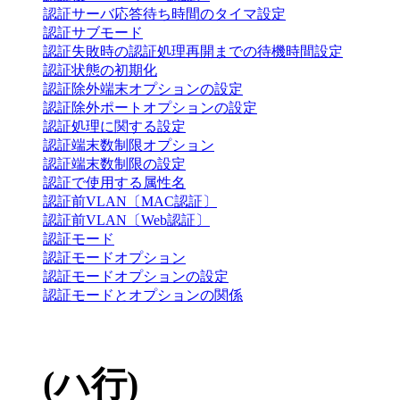
認証サーバ応答待ち時間のタイマ設定
認証サブモード
認証失敗時の認証処理再開までの待機時間設定
認証状態の初期化
認証除外端末オプションの設定
認証除外ポートオプションの設定
認証処理に関する設定
認証端末数制限オプション
認証端末数制限の設定
認証で使用する属性名
認証前VLAN〔MAC認証〕
認証前VLAN〔Web認証〕
認証モード
認証モードオプション
認証モードオプションの設定
認証モードとオプションの関係
(ハ行)