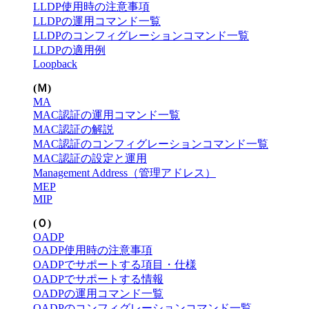
LLDP使用時の注意事項
LLDPの運用コマンド一覧
LLDPのコンフィグレーションコマンド一覧
LLDPの適用例
Loopback
(Ｍ)
MA
MAC認証の運用コマンド一覧
MAC認証の解説
MAC認証のコンフィグレーションコマンド一覧
MAC認証の設定と運用
Management Address（管理アドレス）
MEP
MIP
(Ｏ)
OADP
OADP使用時の注意事項
OADPでサポートする項目・仕様
OADPでサポートする情報
OADPの運用コマンド一覧
OADPのコンフィグレーションコマンド一覧