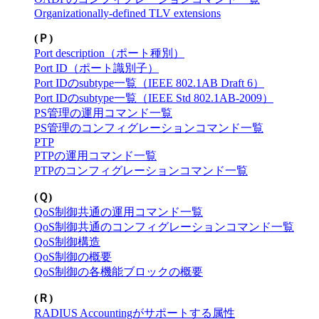
Organizationally-defined TLV extensions
(Ｐ)
Port description（ポート種別）
Port ID（ポート識別子）
Port IDのsubtype一覧（IEEE 802.1AB Draft 6）
Port IDのsubtype一覧（IEEE Std 802.1AB-2009）
PS管理の運用コマンド一覧
PS管理のコンフィグレーションコマンド一覧
PTP
PTPの運用コマンド一覧
PTPのコンフィグレーションコマンド一覧
(Ｑ)
QoS制御共通の運用コマンド一覧
QoS制御共通のコンフィグレーションコマンド一覧
QoS制御構造
QoS制御の概要
QoS制御の各機能ブロックの概要
(Ｒ)
RADIUS Accountingがサポートする属性