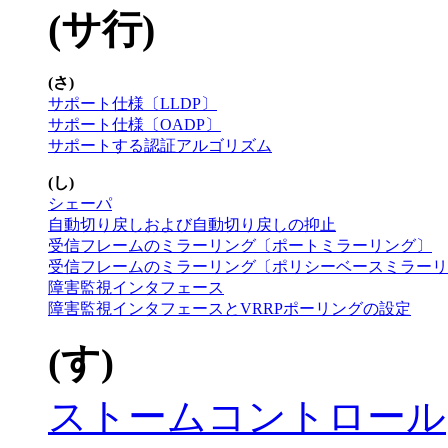
(サ行)
(さ)
サポート仕様〔LLDP〕
サポート仕様〔OADP〕
サポートする認証アルゴリズム
(し)
シェーパ
自動切り戻しおよび自動切り戻しの抑止
受信フレームのミラーリング〔ポートミラーリング〕
受信フレームのミラーリング〔ポリシーベースミラーリ
障害監視インタフェース
障害監視インタフェースとVRRPポーリングの設定
(す)
ストームコントロール