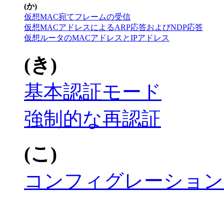
(か)
仮想MAC宛てフレームの受信
仮想MACアドレスによるARP応答およびNDP応答
仮想ルータのMACアドレスとIPアドレス
(き)
基本認証モード
強制的な再認証
(こ)
コンフィグレーション〔