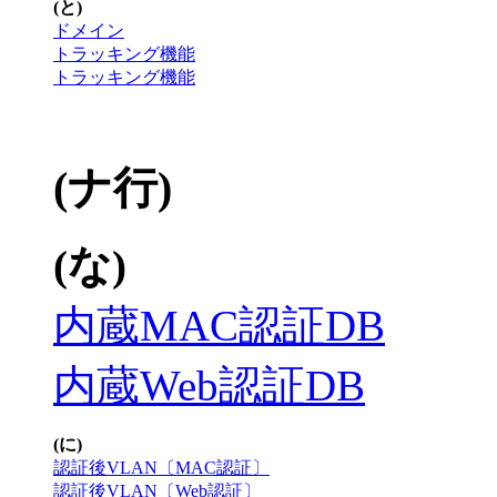
(と)
ドメイン
トラッキング機能
トラッキング機能
(ナ行)
(な)
内蔵MAC認証DB
内蔵Web認証DB
(に)
認証後VLAN〔MAC認証〕
認証後VLAN〔Web認証〕