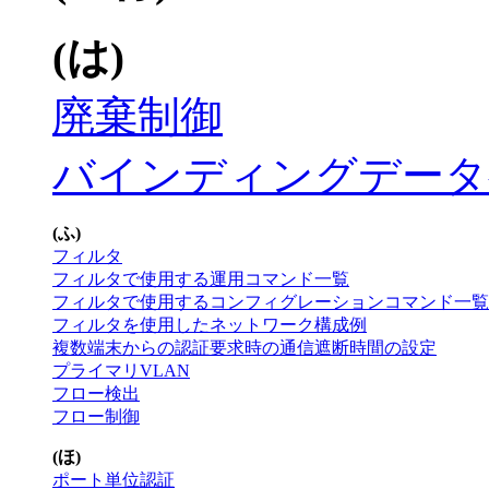
(は)
廃棄制御
バインディングデータ
(ふ)
フィルタ
フィルタで使用する運用コマンド一覧
フィルタで使用するコンフィグレーションコマンド一覧
フィルタを使用したネットワーク構成例
複数端末からの認証要求時の通信遮断時間の設定
プライマリVLAN
フロー検出
フロー制御
(ほ)
ポート単位認証