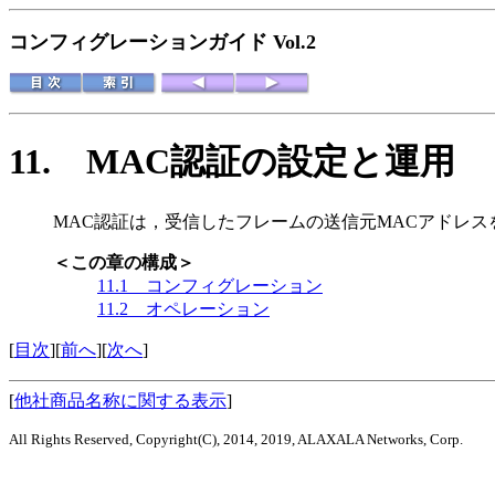
コンフィグレーションガイド Vol.2
11.
MAC認証の設定と運用
MAC認証は，受信したフレームの送信元MACアドレス
＜この章の構成＞
11.1 コンフィグレーション
11.2 オペレーション
[
目次
][
前へ
][
次へ
]
[
他社商品名称に関する表示
]
All Rights Reserved, Copyright(C), 2014, 2019, ALAXALA Networks, Corp.