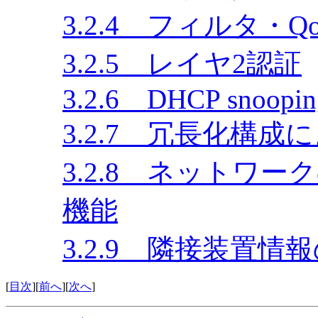
3.2.4 フィルタ・Q
3.2.5 レイヤ2認証
3.2.6 DHCP snoopin
3.2.7 冗長化構
3.2.8 ネットワ
機能
3.2.9 隣接装置情報
[
目次
][
前へ
][
次へ
]