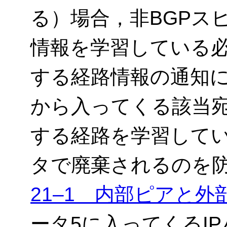
る）場合，非BGPス
情報を学習している
する経路情報の通知に
から入ってくる該当宛
する経路を学習してい
タで廃棄されるのを
21‒1 内部ピアと外
ータ5に入ってくるI