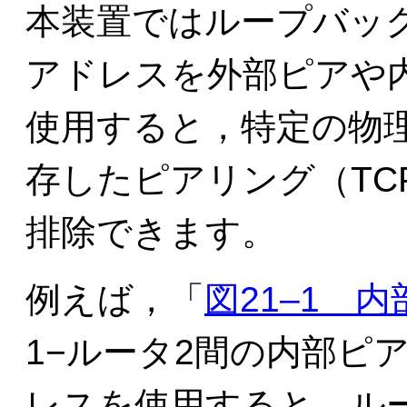
本装置ではループバッ
アドレスを外部ピアや内
使用すると，特定の物
存したピアリング（TC
排除できます。
例えば，「
図21‒1 
1−ルータ2間の内部ピ
レスを使用すると，ルー