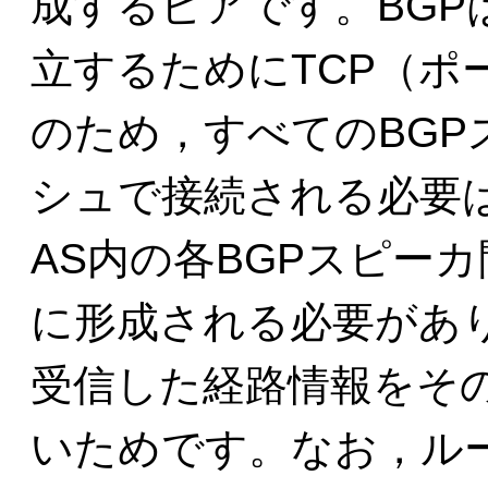
成するピアです。BG
立するためにTCP（ポ
のため，すべてのBG
シュで接続される必要
AS内の各BGPスピー
に形成される必要があ
受信した経路情報をそ
いためです。なお，ル