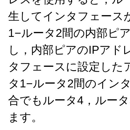
生してインタフェース
1−ルータ2間の内部ピ
し，内部ピアのIPアド
タフェースに設定した
タ1−ルータ2間のイン
合でもルータ4，ルータ
ます。