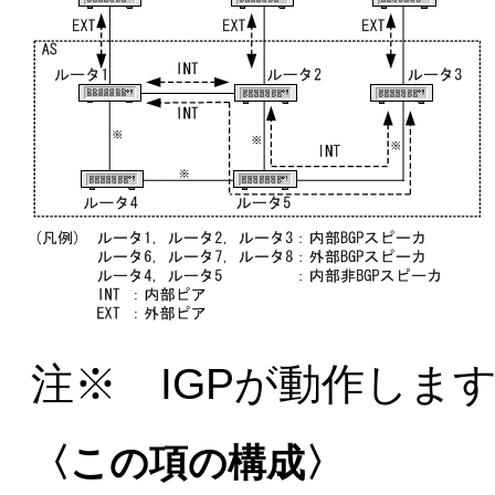
注※ IGPが動作しま
〈この項の構成〉