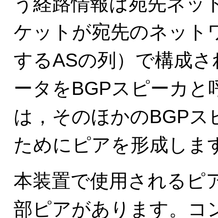
う経路情報は宛先ネッ
ケットが宛先のネット
するASの列）で構成さ
ータを
BGPスピーカと
は，そのほかのBGPス
ためにピアを形成しま
本装置で使用されるピ
部ピアがあります。コ