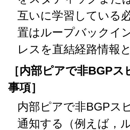
互いに学習している
置はループバックイ
レスを直結経路情報
［内部ピアで非BGPス
事項］
内部ピアで非BGPス
通知する（例えば，ル