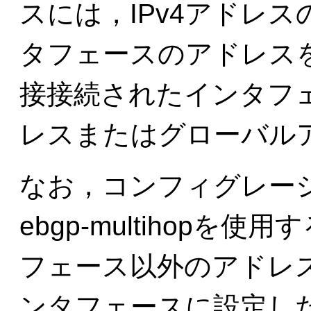
スには，IPv4アドレ
タフェースのアドレスを
接接続されたインタフ
レスまたはグローバル
なお，コンフィグレーショ
ebgp-multihop
フェース以外のアドレ
ンタフェースに設定し