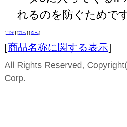
れるのを防ぐためで
[
目次
]
[
前へ
]
[
次へ
]
[
商品名称に関する表示
]
All Rights Reserved, Copyrigh
Corp.