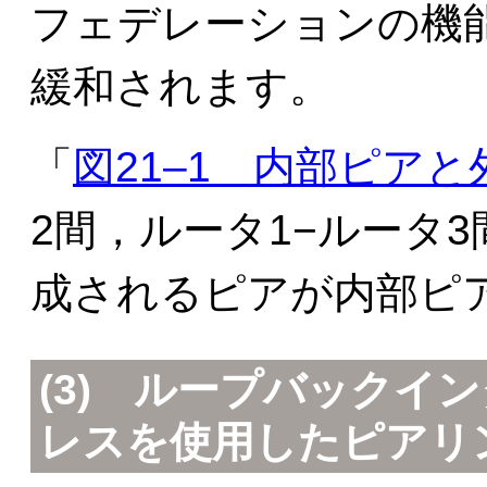
フェデレーションの機
緩和されます。
「
図21‒1 内部ピア
2間，ルータ1−ルータ3
成されるピアが内部ピ
(3) ループバックイ
レスを使用したピアリ