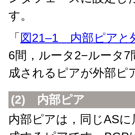
す。
「
図21‒1 内部ピア
6間，ルータ2−ルータ7
成されるピアが外部ピ
(2) 内部ピア
内部ピアは，同じASに