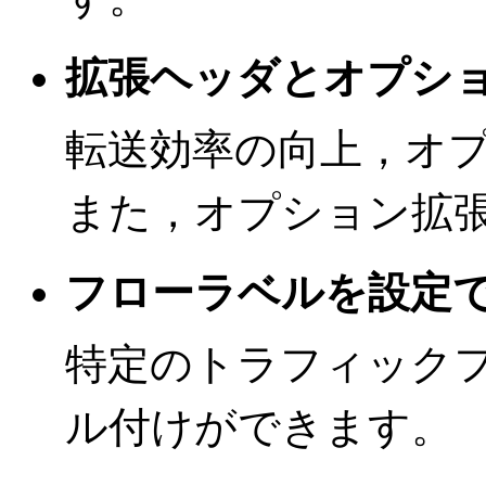
拡張ヘッダとオプシ
転送効率の向上，オ
また，オプション拡
フローラベルを設定
特定のトラフィック
ル付けができます。