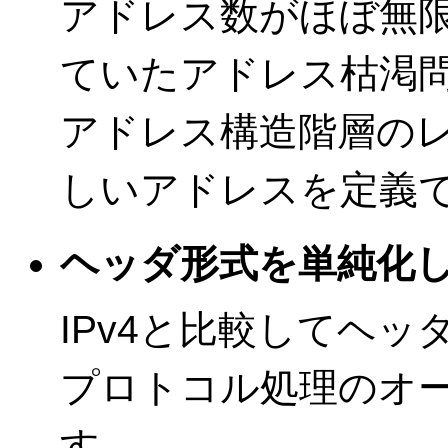
アドレス数がほぼ無限
ていたアドレス枯渇
アドレス構造階層の
しいアドレスを定義
ヘッダ形式を単純化
IPv4と比較してヘ
プロトコル処理のオ
す。