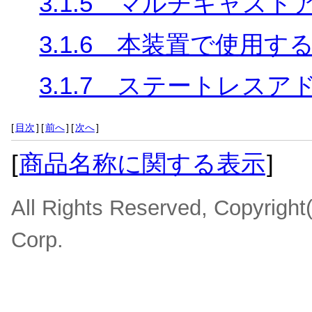
3.1.5 マルチキャスト
3.1.6 本装置で使用す
3.1.7 ステートレス
[
目次
]
[
前へ
]
[
次へ
]
[
商品名称に関する表示
]
All Rights Reserved, Copyrigh
Corp.