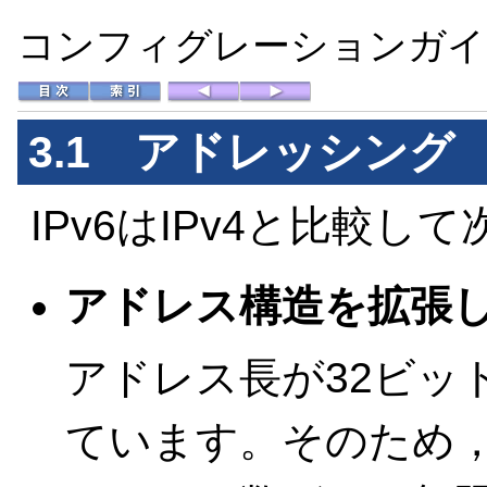
コンフィグレーションガイド 
3.1
アドレッシング
IPv6はIPv4と比較
アドレス構造を拡張
アドレス長が32ビッ
ています。そのため