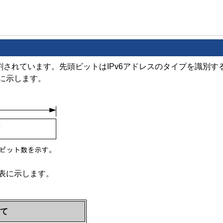
分割されています。先頭ビットはIPv6アドレスのタイプを識
に示します。
表に示します。
て