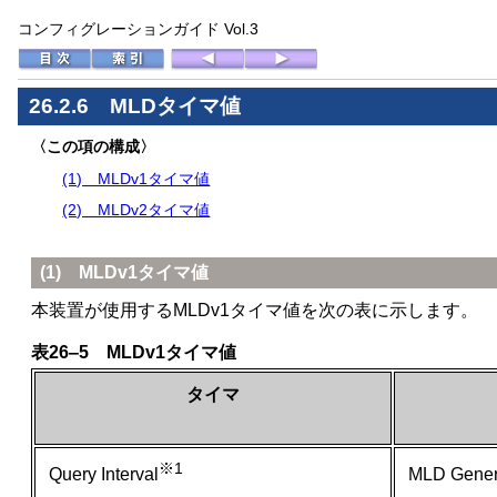
コンフィグレーションガイド Vol.3
26.2.6
MLDタイマ値
〈この項の構成〉
(1) MLDv1タイマ値
(2) MLDv2タイマ値
(1) MLDv1タイマ値
本装置が使用するMLDv1タイマ値を次の表に示します。
表26‒5 MLDv1タイマ値
タイマ
※1
MLD Ge
Query Interval