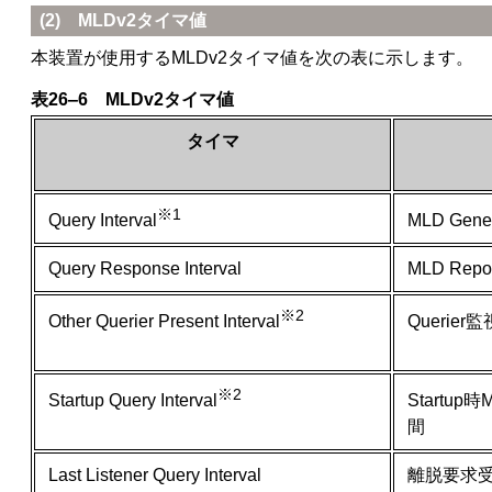
(2) MLDv2タイマ値
本装置が使用するMLDv2タイマ値を次の表に示します。
表26‒6 MLDv2タイマ値
タイマ
※1
MLD Ge
Query Interval
Query Response Interval
MLD R
※2
Querier
Other Querier Present Interval
※2
Startup
Startup Query Interval
間
Last Listener Query Interval
離脱要求受信後の