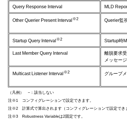
Query Response Interval
MLD Re
※2
Querier
Other Querier Present Interval
※2
Startup
Startup Query Interval
Last Member Query Interval
離脱要求受信後の
メッセージ
※2
グループメ
Multicast Listener Interval
（凡例） −：該当しない
注※1 コンフィグレーションで設定できます。
注※2 計算式で算出されます（コンフィグレーションで設定でき
注※3 Robustness Variableは2固定です。