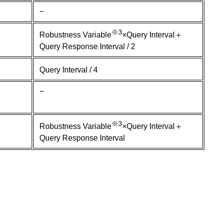
−
※3
Robustness Variable
×Query Interval＋
Query Response Interval / 2
Query Interval / 4
−
※3
Robustness Variable
×Query Interval＋
Query Response Interval