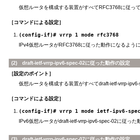
仮想ルータを構成する装置がすべてRFC3768に従
［コマンドによる設定］
(config-if)# vrrp 1 mode rfc3768
IPv4仮想ルータがRFC3768に従った動作になるよ
(2) draft-ietf-vrrp-ipv6-spec-02に従った動作の設定
［設定のポイント］
仮想ルータを構成する装置がすべてdraft-ietf-vrr
［コマンドによる設定］
(config-if)# vrrp 1 mode ietf-ipv6-spe
IPv6仮想ルータがdraft-ietf-vrrp-ipv6-spec-
(3) draft-ietf-vrrp-ipv6-spec-07に従った動作の設定