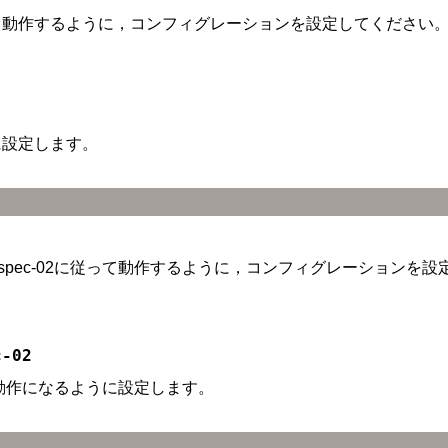
って動作するように，コンフィグレーションを設定してください
うに設定します。
p-ipv6-spec-02に従って動作するように，コンフィグレーション
c-02
02に従った動作になるように設定します。