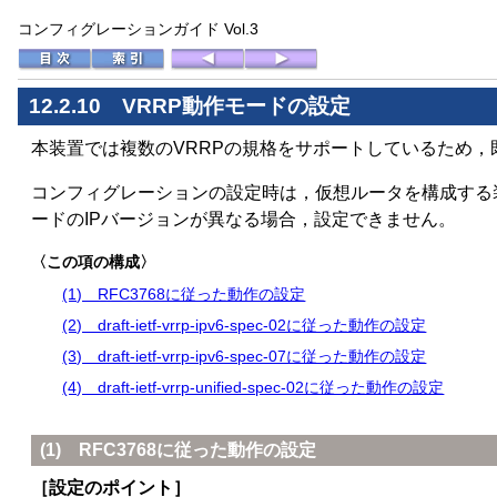
コンフィグレーションガイド Vol.3
12.2.10 VRRP動作モードの設定
本装置では複数のVRRPの規格をサポートしているため
コンフィグレーションの設定時は，仮想ルータを構成する装
ードのIPバージョンが異なる場合，設定できません。
〈この項の構成〉
(1) RFC3768に従った動作の設定
(2) draft-ietf-vrrp-ipv6-spec-02に従った動作の設定
(3) draft-ietf-vrrp-ipv6-spec-07に従った動作の設定
(4) draft-ietf-vrrp-unified-spec-02に従った動作の設定
(1) RFC3768に従った動作の設定
［設定のポイント］