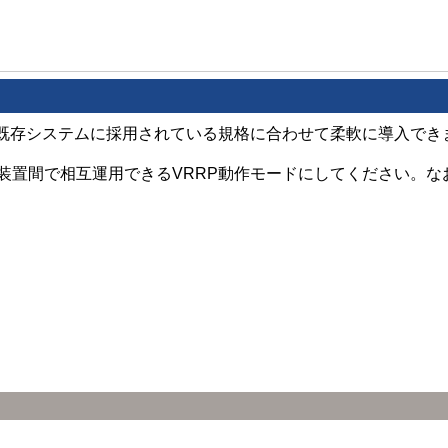
，既存システムに採用されている規格に合わせて柔軟に導入でき
置間で相互運用できるVRRP動作モードにしてください。なお