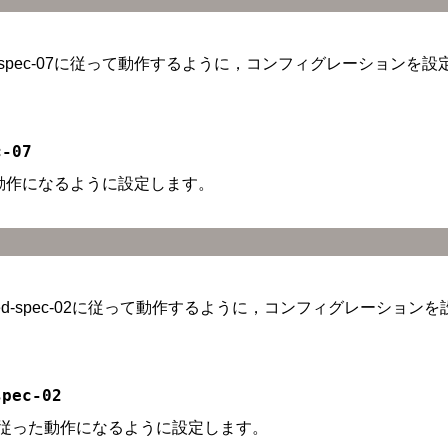
p-ipv6-spec-07に従って動作するように，コンフィグレーション
c-07
07に従った動作になるように設定します。
-unified-spec-02に従って動作するように，コンフィグレーシ
spec-02
d-spec-02に従った動作になるように設定します。