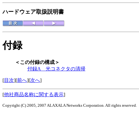
ハードウェア取扱説明書
付録
＜この付録の構成＞
付録A 光コネクタの清掃
[
目次
][
前へ
][
次へ
]
[
他社商品名称に関する表示
]
Copyright (C) 2005, 2007 ALAXALA Networks Corporation. All rights reserved.