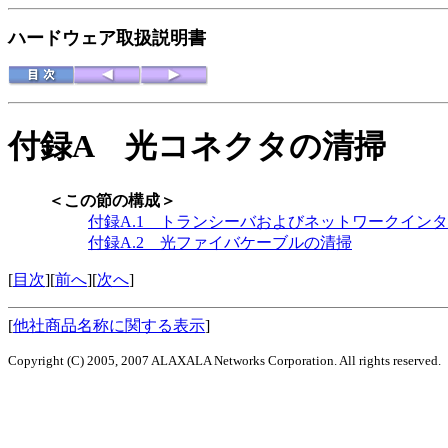
ハードウェア取扱説明書
付録A
光コネクタの清掃
＜この節の構成＞
付録A.1 トランシーバおよびネットワークイン
付録A.2 光ファイバケーブルの清掃
[
目次
][
前へ
][
次へ
]
[
他社商品名称に関する表示
]
Copyright (C) 2005, 2007 ALAXALA Networks Corporation. All rights reserved.