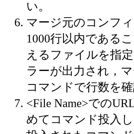
い。
マージ元のコンフィ
1000行以内である
えるファイルを指定した場
ラーが出力され，マージ
コマンドで行数を確
<File Name>でのU
めてコマンド投入し