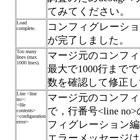
てみてください。
Load
コンフィグレーショ
complete.
が完了しました。
Too many
マージ元のコンフィ
lines (max
1000 lines).
最大で1000行までです
数を確認して修正し
Line <line
マージ元のコンフィ
no>:
<file
で，行番号<line no>の
contents>
<configuration
error>
フィグレーション編
エラーメッセージは<conf