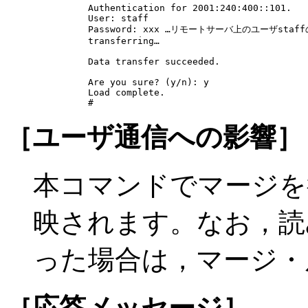
Authentication for 2001:240:400::101.

User: staff

Password: xxx …リモートサーバ上のユーザsta
transferring…

Data transfer succeeded.

Are you sure? (y/n): y

Load complete.

#
［ユーザ通信への影響］
本コマンドでマージを
映されます。なお，読
った場合は，マージ・
［応答メッセージ］