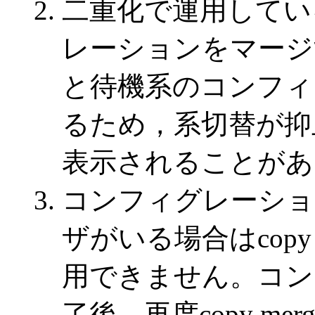
二重化で運用してい
レーションをマージ
と待機系のコンフィ
るため，系切替が抑
表示されることがあ
コンフィグレーショ
ザがいる場合はcopy m
用できません。コン
了後，再度copy mer