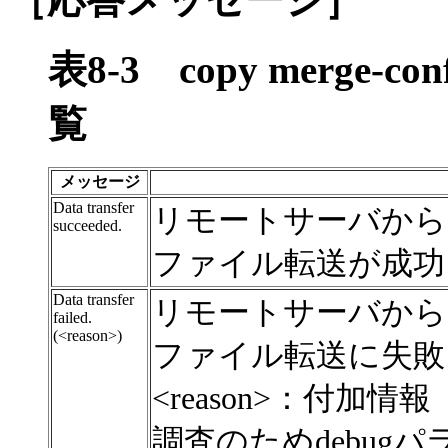
表8-3
copy merge
覧
メッセージ
Data transfer
リモートサーバから
succeeded.
ファイル転送が成功
Data transfer
リモートサーバから
failed.
(<reason>)
ファイル転送に失敗
<reason>：付加情報
調査のためdebug