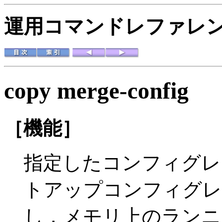
運用コマンドレファレンス 
copy merge-config
［機能］
指定したコンフィグレ
トアップコンフィグレ
し，メモリ上のランニ