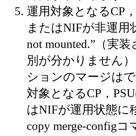
運用対象となるCP，PS
またはNIFが非運用状態の
not mounted.
別が分かりません）
ションのマージはで
対象となるCP，PSU(
はNIFが運用状態
copy merge-co