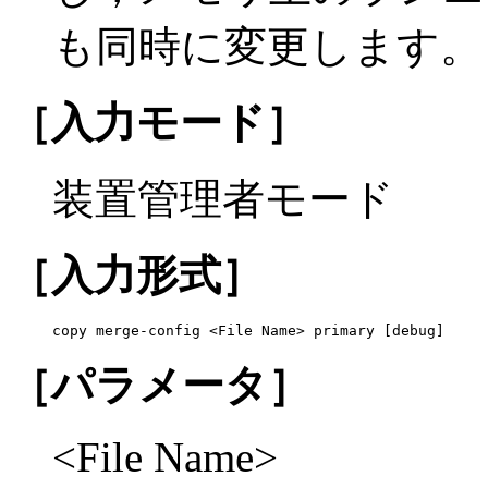
も同時に変更します。
［入力モード］
装置管理者モード
［入力形式］
copy merge-config <File Name> primary [debug]
［パラメータ］
<File Name>