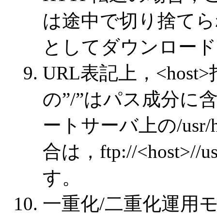
は途中で切り捨てられ，「Da
としてダウンロード
URL表記上，<host>
の”/”はパス成分に
ートサーバ上の/usr/ho
合は，ftp://<host>//u
す。
一重化/二重化運用モード