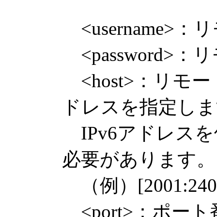
<username
<password
<host>：リモ
ドレスを指定しま
IPv6アドレスを
必要があります。
（例）[2001:240:4
<port>：ポー