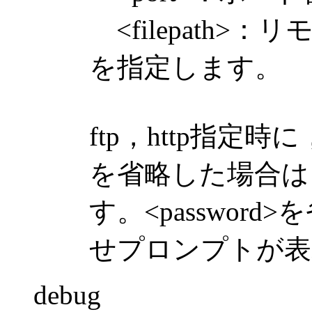
<filepath>
を指定します。
ftp，http指定時に，<
を省略した場合は
す。<passwor
せプロンプトが表
debug