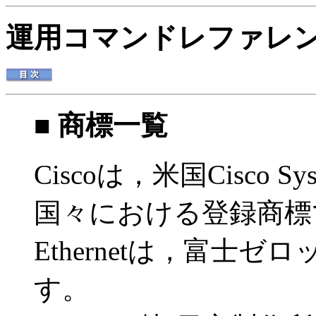
運用コマンドレファレンス 
■ 商標一覧
Ciscoは，米国Cisco S
国々における登録商標
Ethernetは，富士
す。