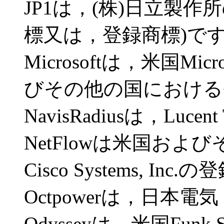
JP1は，(株)日立製
標又は，登録商標)で
Microsoftは，米国Micro
びその他の国における
NavisRadiusは，Luce
NetFlowは米国お
Cisco Systems, In
Octpowerは，日本
Odysseyは，米国Funk 