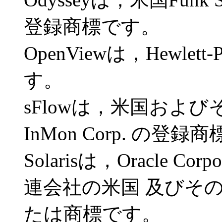
登録商標です。
OpenViewは，Hewlett
す。
sFlowは，米国およ
InMon Corp. の登録
Solarisは，Oracle C
連会社の米国 及びそ
たは商標です。