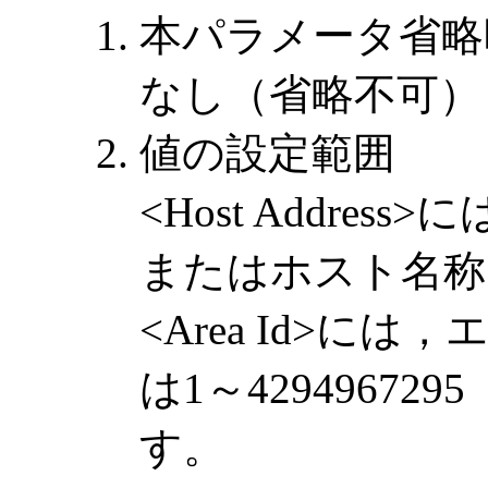
本パラメータ省略
なし（省略不可）
値の設定範囲
<Host Addre
またはホスト名称
<Area Id>に
は1～4294967
す。