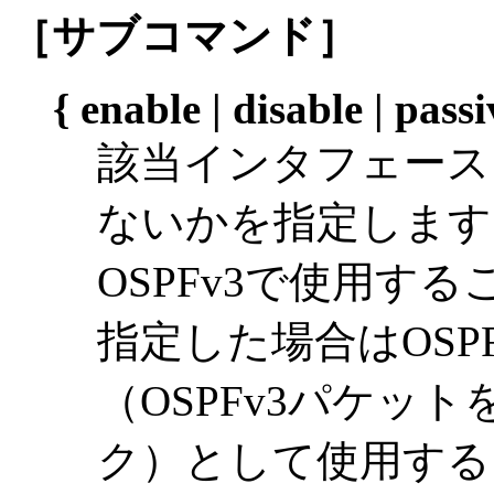
［サブコマンド］
{ enable | disable | passi
該当インタフェースを
ないかを指定します。
OSPFv3で使用する
指定した場合はOSP
（OSPFv3パケッ
ク）として使用する