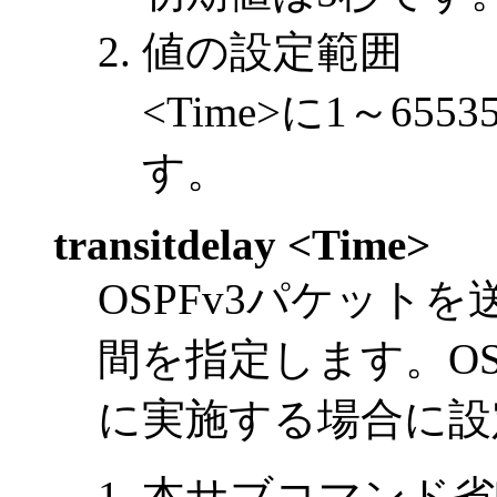
値の設定範囲
<Time>に1～6
す。
transitdelay <Time>
OSPFv3パケット
間を指定します。OS
に実施する場合に設
本サブコマンド省