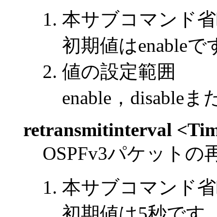
本サブコマンド省
初期値はenableで
値の設定範囲
enable，disab
retransmitinterval <Ti
OSPFv3パケット
本サブコマンド省
初期値は5秒です