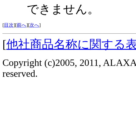
できません。
[
目次
][
前へ
][
次へ
]
[
他社商品名称に関する
Copyright (c)2005, 2011, ALAXAL
reserved.