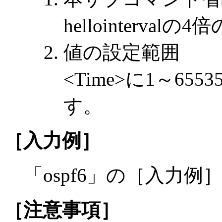
hellointerval
値の設定範囲
<Time>に1～6
す。
［入力例］
「ospf6」の［入力
［注意事項］