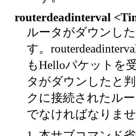
routerdeadinterval <T
ルータがダウンした
す。routerdeadi
もHelloパケット
タがダウンしたと判
クに接続されたルータのro
でなければなりませ
本サブコマンド省