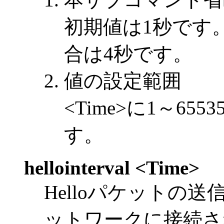
初期値は1秒です
合は4秒です。
値の設定範囲
<Time>に1～6
す。
hellointerval <Time>
Helloパケットの
ットワークに接続されたル