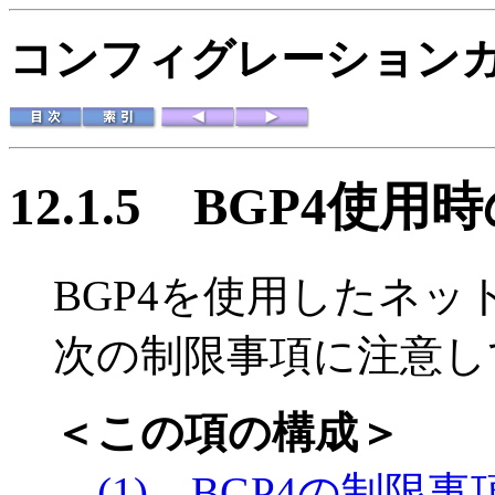
コンフィグレーションガイド
12.1.5
BGP4使用
BGP4を使用したネ
次の制限事項に注意し
＜この項の構成＞
(1) BGP4の制限事