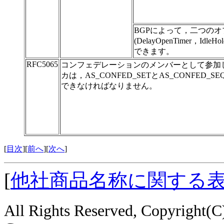
BGPによって，二つの
(DelayOpenTimer，Id
できます。
RFC5065
コンフェデレーションのメンバーとして参加
カは，AS_CONFED_SETとAS_CONFED_
できなければなりません。
[
目次
][
前へ
][
次へ
]
[
他社商品名称に関する
All Rights Reserved, Copyright