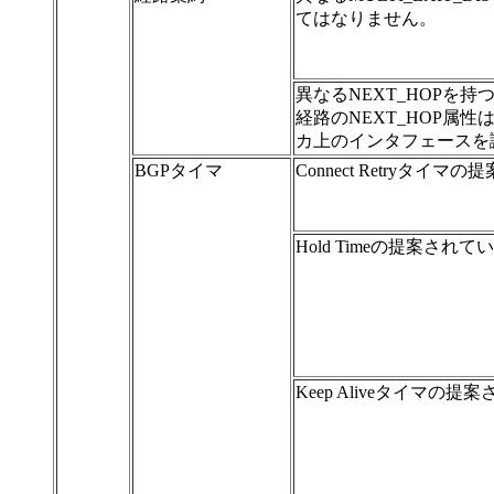
てはなりません。
異なるNEXT_HOPを
経路のNEXT_HOP属
カ上のインタフェースを
BGPタイマ
Connect Retryタイ
Hold Timeの提案され
Keep Aliveタイマの