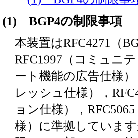
(1)
BGP4の制限事項
本装置はRFC4271（
RFC1997（コミュニ
ート機能の広告仕様），
レッシュ仕様），RFC
ョン仕様），RFC50
様）に準拠しています