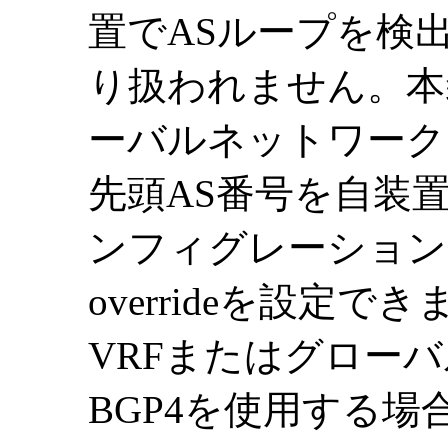
置でASループを検
り扱われません。本
ーバルネットワークに
先頭AS番号を自装
ンフィグレーションコマン
overrideを設定
VRFまたはグロー
BGP4を使用する