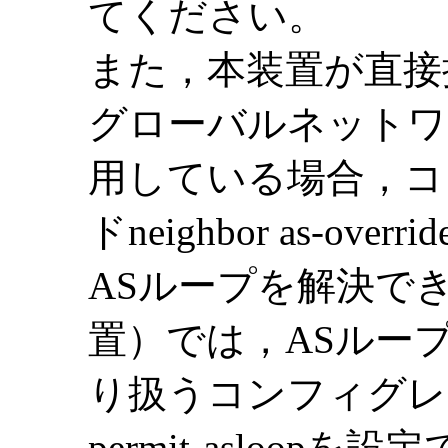
てください。
また，本装置が直接
グローバルネットワ
用している場合，コ
ドneighbor as-o
ASループを解決で
置）では，ASルー
り扱うコンフィグレー
permit-asloo