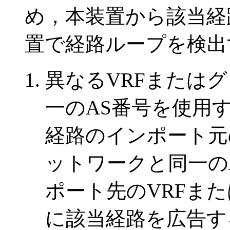
め，本装置から該当経
置で経路ループを検出
異なるVRFまたは
一のAS番号を使用
経路のインポート元
ットワークと同一の
ポート先のVRFま
に該当経路を広告す