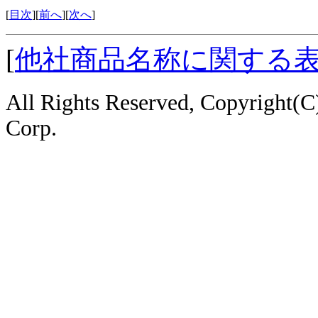
[
目次
][
前へ
][
次へ
]
[
他社商品名称に関する
All Rights Reserved, Copyright
Corp.