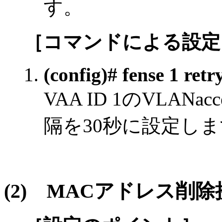
す。
［コマンドによる設定
(config)# fense 1 retr
VAA ID 1のVLANa
隔を30秒に設定し
(2)
MACアドレス削除