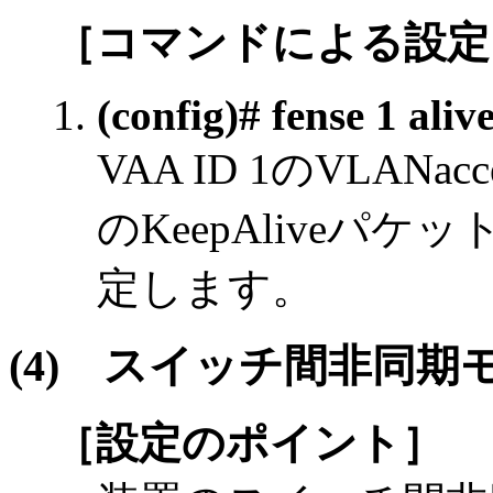
［コマンドによる設定
(config)# fense 1 aliv
VAA ID 1のVLANa
のKeepAliveパ
定します。
(4)
スイッチ間非同期
［設定のポイント］