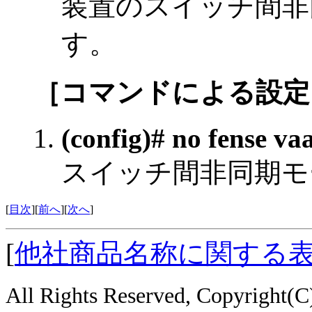
装置のスイッチ間非
す。
［コマンドによる設定
(config)# no fense va
スイッチ間非同期モ
[
目次
][
前へ
][
次へ
]
[
他社商品名称に関する
All Rights Reserved, Copyright