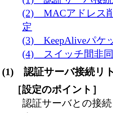
(2) MACアドレ
定
(3) KeepAliv
(4) スイッチ間非
(1)
認証サーバ接続リ
［設定のポイント］
認証サーバとの接続