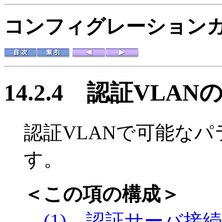
コンフィグレーションガイド
14.2.4
認証VLAN
認証VLANで可能な
す。
＜この項の構成＞
(1) 認証サーバ接