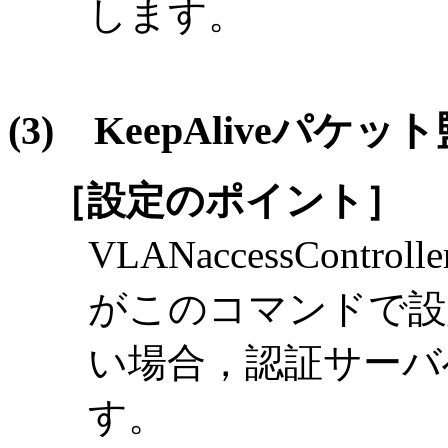
します。
(3)
KeepAliveパケ
［設定のポイント］
VLANaccessContr
がこのコマンドで設
い場合，認証サーバ
す。