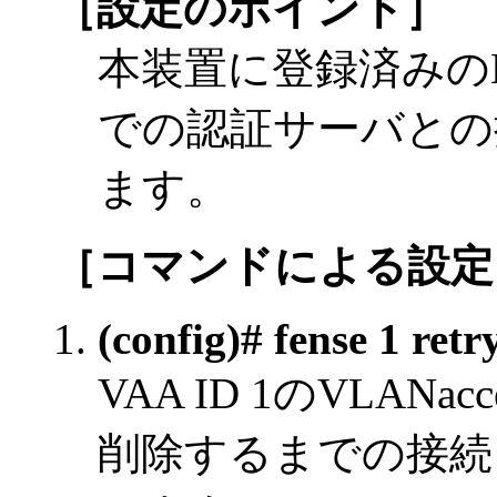
［設定のポイント］
本装置に登録済みの
での認証サーバとの
ます。
［コマンドによる設定
(config)# fense 1 retr
VAA ID 1のVLANa
削除するまでの接続