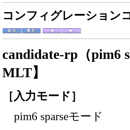
コンフィグレーションコマ
candidate-rp（pim
MLT】
［入力モード］
pim6 sparseモード