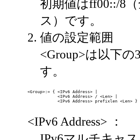
初期値はff00::
ス）です。
値の設定範囲
<Group>は以
す。
<Group>:= { <IPv6 Address> |

            <IPv6 Address> / <Len> |

            <IPv6 Address> prefixlen <Len> }

<IPv6 Address> ：
IPv6マルチキ