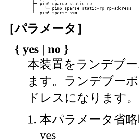
       ├─ pim6 sparse static-rp

       │    └─ pim6 sparse static-rp rp-address

       └─ pim6 sparse ssm
［パラメータ］
{ yes | no }
本装置をランデブー
ます。ランデブーポ
ドレスになります。
本パラメータ省略
yes