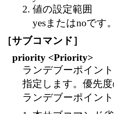
値の設定範囲
yesまたはnoです
［サブコマンド］
priority <Priority>
ランデブーポイント
指定します。優先度
ランデブーポイント