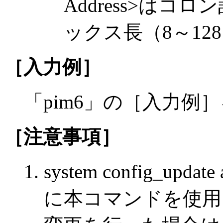
Address>はコ
ックス長（8～12
［入力例］
「pim6」の［入力例
［注意事項］
system config_u
に本コマンドを使用