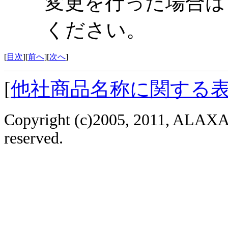
変更を行った場合は，
ください。
[
目次
][
前へ
][
次へ
]
[
他社商品名称に関する
Copyright (c)2005, 2011, ALAXAL
reserved.