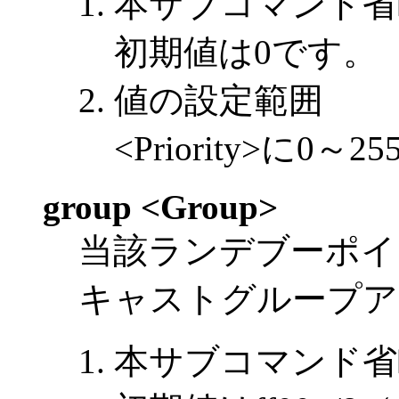
本サブコマンド省
初期値は0です。
値の設定範囲
<Priority>に
group <Group>
当該ランデブーポイ
キャストグループア
本サブコマンド省