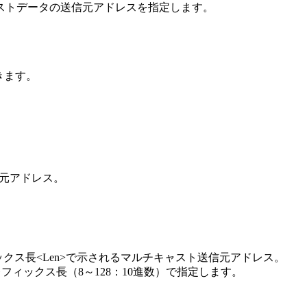
ストデータの送信元アドレスを指定します。
できます。
信元アドレス。
プレフィックス長<Len>で示されるマルチキャスト送信元アドレス。
>はプレフィックス長（8～128：10進数）で指定します。