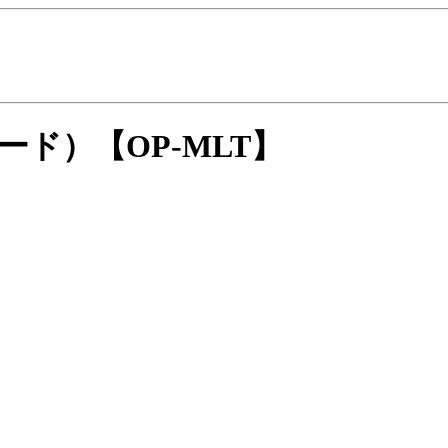
ceモード）
【OP-MLT】