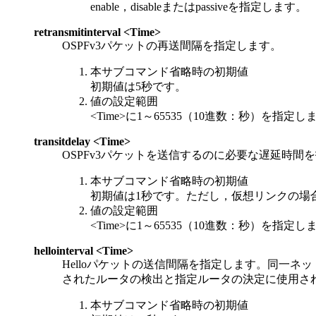
enable，disableまたはpassiveを指定します。
retransmitinterval <Time>
OSPFv3パケットの再送間隔を指定します。
本サブコマンド省略時の初期値
初期値は5秒です。
値の設定範囲
<Time>に1～65535（10進数：秒）を指定し
transitdelay <Time>
OSPFv3パケットを送信するのに必要な遅延時間
本サブコマンド省略時の初期値
初期値は1秒です。ただし，仮想リンクの場
値の設定範囲
<Time>に1～65535（10進数：秒）を指定し
hellointerval <Time>
Helloパケットの送信間隔を指定します。同一ネット
されたルータの検出と指定ルータの決定に使用さ
本サブコマンド省略時の初期値