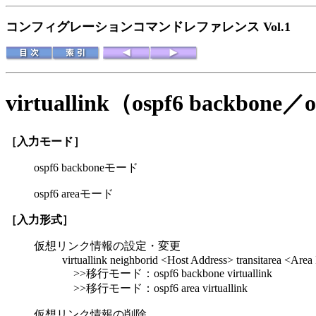
コンフィグレーションコマンドレファレンス Vol.1
virtuallink（ospf6 backbon
［入力モード］
ospf6 backboneモード
ospf6 areaモード
［入力形式］
仮想リンク情報の設定・変更
virtuallink neighborid <Host Address> transitarea <Area
>>移行モード：ospf6 backbone virtuallink
>>移行モード：ospf6 area virtuallink
仮想リンク情報の削除