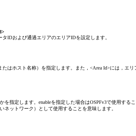
d>
タIDおよび通過エリアのエリアIDを設定します。
記法，またはホスト名称）を指定します。また，<Area Id>には，エリ
指定します。enableを指定した場合はOSPFv3で使用すること
しないネットワーク）として使用することを意味します。