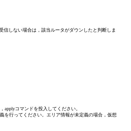
パケットを受信しない場合は，該当ルータがダウンしたと判断しま
合は，applyコマンドを投入してください。
）の定義を行ってください。エリア情報が未定義の場合，仮想