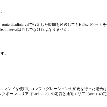
す。
terdeadintervalで設定した時間を経過してもHello
adintervalは同じでなければなりません。
ます。
されていない時に本コマンドを使用しコンフィグレーションの変更を行った場
ボーンエリア（backbone）の定義と通過エリア（area