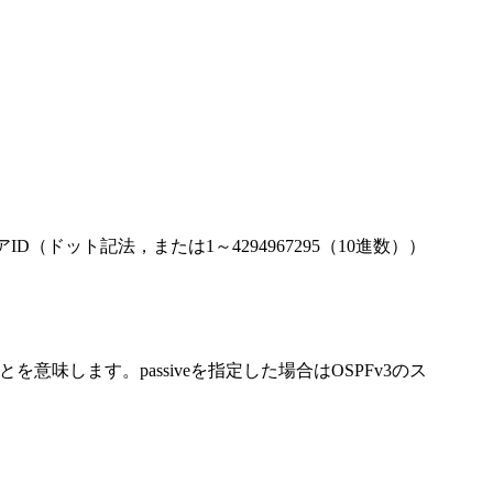
アID（ドット記法，または1～4294967295（10進数））
を意味します。passiveを指定した場合はOSPFv3のス