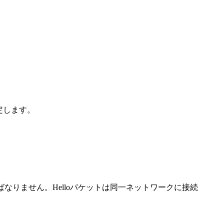
定します。
ければなりません。Helloパケットは同一ネットワークに接続