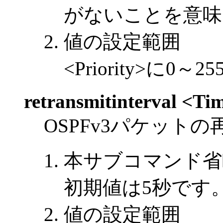
がないことを意味
値の設定範囲
<Priority>に
retransmitinterval <Ti
OSPFv3パケット
本サブコマンド省
初期値は5秒です
値の設定範囲