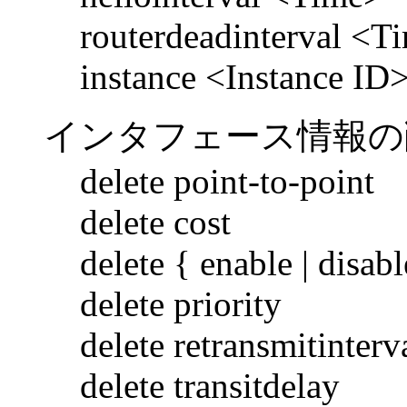
routerdeadinterval <T
instance <Instance ID
インタフェース情報の
delete point-to-point
delete cost
delete { enable | disabl
delete priority
delete retransmitinterv
delete transitdelay