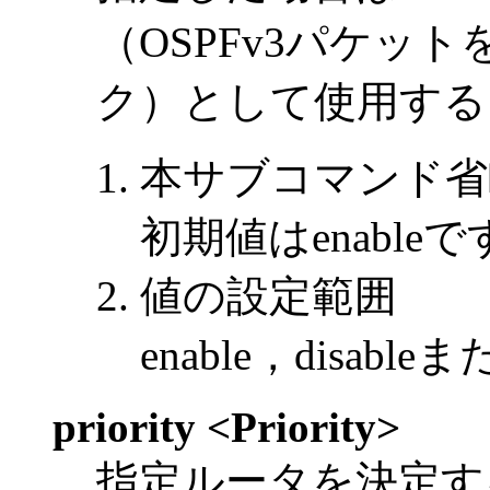
（OSPFv3パケッ
ク）として使用する
本サブコマンド省
初期値はenableで
値の設定範囲
enable，disab
priority <Priority>
指定ルータを決定す