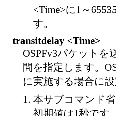
<Time>に1～6
す。
transitdelay <Time>
OSPFv3パケット
間を指定します。OS
に実施する場合に設
本サブコマンド省
初期値は1秒です