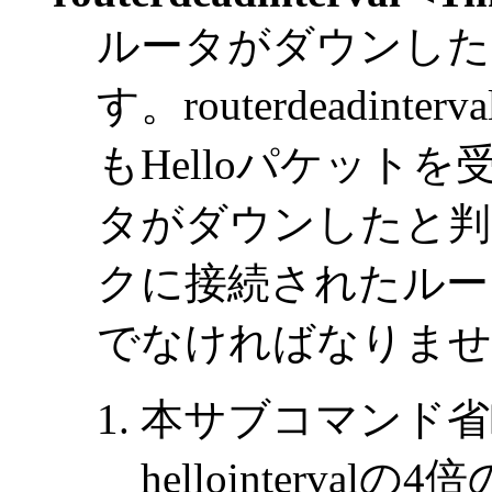
ルータがダウンした
す。routerdeadi
もHelloパケット
タがダウンしたと判
クに接続されたルータのro
でなければなりませ
本サブコマンド省
hellointerval