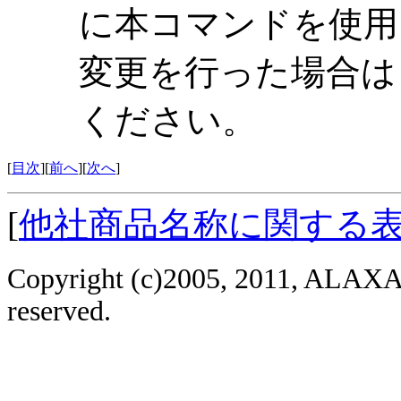
に本コマンドを使用
変更を行った場合は，
ください。
[
目次
][
前へ
][
次へ
]
[
他社商品名称に関する
Copyright (c)2005, 2011, ALAXAL
reserved.