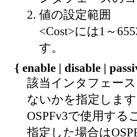
値の設定範囲
<Cost>には1～6
す。
{ enable | disable | passi
該当インタフェースを
ないかを指定します。
OSPFv3で使用する
指定した場合はOSP