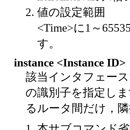
値の設定範囲
<Time>に1～6
す。
instance <Instance ID>
該当インタフェース
の識別子を指定しま
るルータ間だけ，隣
本サブコマンド省