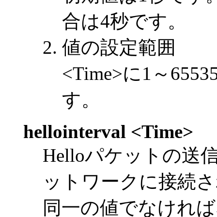
合は4秒です。
値の設定範囲
<Time>に1～6
す。
hellointerval <Time>
Helloパケットの
ットワークに接続されたル
同一の値でなければな