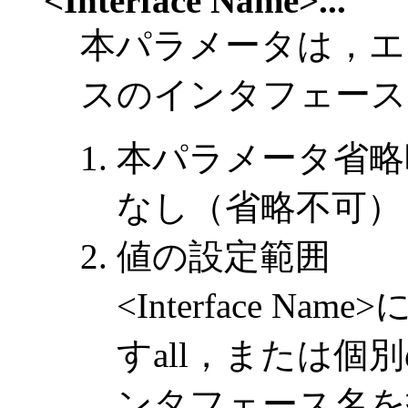
<Interface Name>...
本パラメータは，エ
スのインタフェース
本パラメータ省略
なし（省略不可）
値の設定範囲
<Interface 
すall，または
ンタフェース名を指定