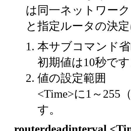
は同一ネットワーク
と指定ルータの決定
本サブコマンド省
初期値は10秒です
値の設定範囲
<Time>に1～2
す。
routerdeadinterval <T