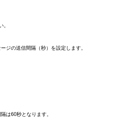
い。
neメッセージの送信間隔（秒）を設定します。
送信間隔は60秒となります。