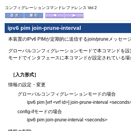
コンフィグレーションコマンドレファレンス Vol.2
ipv6 pim join-prune-interval
本装置のIPv6 PIMが定期的に送信するjoin/pruneメ
グローバルコンフィグレーションモードで本コマンドを設定し
モードでインタフェースに本コマンドが設定されている場
［入力形式］
情報の設定・変更
グローバルコンフィグレーションモードの場合
ipv6 pim [vrf <vrf id>] join-prune-interval <seconds
config-ifモードの場合
ipv6 pim join-prune-interval <seconds>