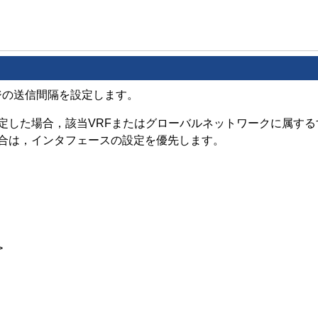
ッセージの送信間隔を設定します。
た場合，該当VRFまたはグローバルネットワークに属するすべて
合は，インタフェースの設定を優先します。
>