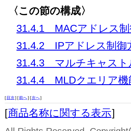
〈この節の構成〉
31.4.1 MACアドレス
31.4.2 IPアドレス制
31.4.3 マルチキャス
31.4.4 MLDクエリア
[
目次
]
[
前へ
]
[
次へ
]
[
商品名称に関する表示
]