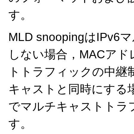
す。
MLD snoopingはI
しない場合，MACア
トトラフィックの中継制
キャストと同時にする場
でマルチキャストトラ
す。