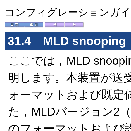
コンフィグレーションガイド 
31.4
MLD snooping
ここでは，MLD snoo
明します。本装置が送受
ォーマットおよび既定値
た，MLDバージョン2（
のフォーマットおよび設