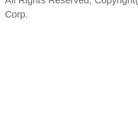
All Rights Reserved, Copyrigh
Corp.